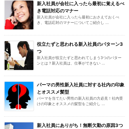
新入社員が会社に入ったら最初に覚えるべ
き電話対応のマナー
新入社員が会社に入ったら最初におさえておくべ
き、電話応対のマナーについてご紹介し ...
役立たずと思われる新入社員のパターン3
つ
新入社員が役立たずと思われてしまう3つのパター
ンとは？新入社員は、仕事ができない ...
パーマの男性新入社員に対する社内の印象
とオススメ髪型
パーマを当てたい男性の新入社員の方必見！社内受
けの印象とオススメの髪型をご紹介し ...
新入社員にありがち！無断欠勤の原因3つ