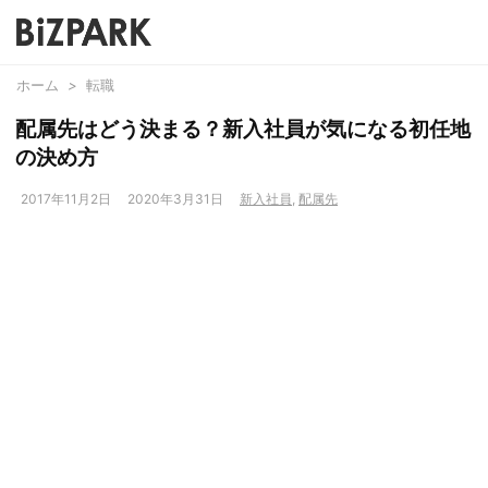
ホーム
>
転職
配属先はどう決まる？新入社員が気になる初任地
の決め方
2017年11月2日
2020年3月31日
新入社員
,
配属先