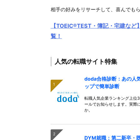
相手の好みをリサーチして、喜んでも
【TOEIC®TEST・簿記・宅建
覧！
人気の転職サイト特集
doda合格診断：あの
ップで簡単診断
転職人気企業ランキング上位3
ールでお知らせします。実際
か。
DYM就職：第二新卒・