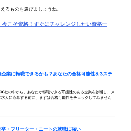
らえるものを選びましょうね。
など】今こそ資格！すぐにチャレンジしたい資格一
人気企業に転職できるかも？あなたの合格可能性を3ステ
00社の中から、あなたが転職できる可能性のある企業を診断し、メ
に求人に応募する前に、まずは合格可能性をチェックしてみません
既卒・フリーター・ニートの就職に強い