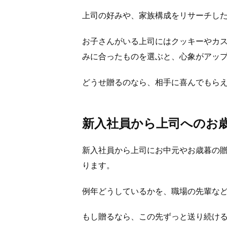
上司の好みや、家族構成をリサーチし
お子さんがいる上司にはクッキーやカ
みに合ったものを選ぶと、心象がアッ
どうせ贈るのなら、相手に喜んでもら
新入社員から上司へのお
新入社員から上司にお中元やお歳暮の
ります。
例年どうしているかを、職場の先輩な
もし贈るなら、この先ずっと送り続け