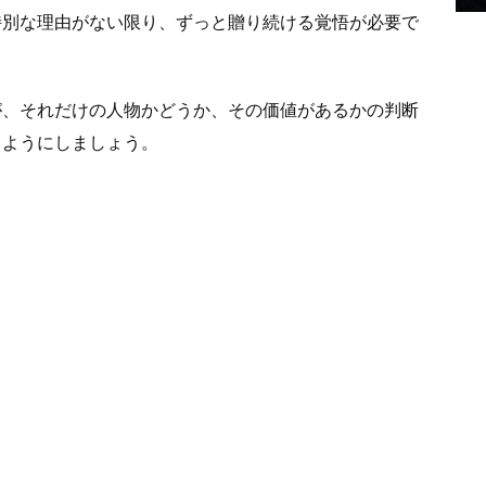
特別な理由がない限り、ずっと贈り続ける覚悟が必要で
が、それだけの人物かどうか、その価値があるかの判断
るようにしましょう。