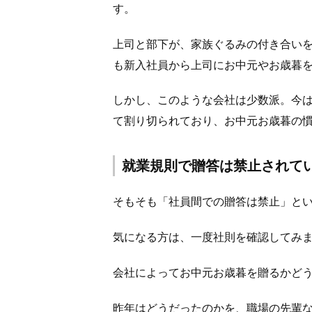
す。
上司と部下が、家族ぐるみの付き合い
も新入社員から上司にお中元やお歳暮
しかし、このような会社は少数派。今
て割り切られており、お中元お歳暮の
就業規則で贈答は禁止されて
そもそも「社員間での贈答は禁止」と
気になる方は、一度社則を確認してみ
会社によってお中元お歳暮を贈るかど
昨年はどうだったのかを、職場の先輩