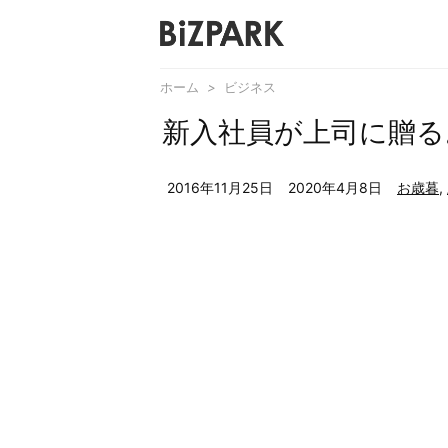
ホーム
>
ビジネス
新入社員が上司に贈る
2016年11月25日
2020年4月8日
お歳暮
,