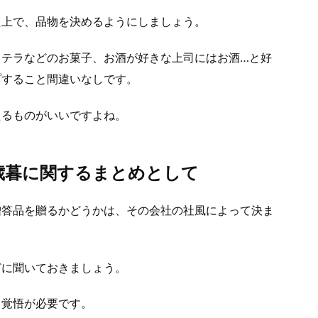
た上で、品物を決めるようにしましょう。
ステラなどのお菓子、お酒が好きな上司にはお酒…と好
プすること間違いなしです。
えるものがいいですよね。
歳暮に関するまとめとして
贈答品を贈るかどうかは、その会社の社風によって決ま
どに聞いておきましょう。
る覚悟が必要です。