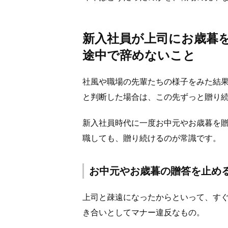
新入社員が上司にお歳暮
途中で辞めないこと
社風や職場の先輩たちの様子をみた結
と判断した場合は、この先ずっと贈り
新入社員時代に一度お中元やお歳暮を
職しても、贈り続けるのが常識です。
お中元やお歳暮の贈答を止め
上司と疎遠になったからといって、す
き合いとしてマナー違反なもの。