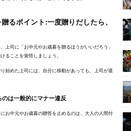
を贈るポイント:一度贈りだしたら、
果、上司に「お中元やお歳暮を贈るほうがいいだろう」
続けることを覚悟しましょう。
贈り始めた上司には、自分に移動があっても、上司が退
るのは一般的にマナー違反
ぐにお中元やお歳暮の贈答を止めるのは、大人の人間付