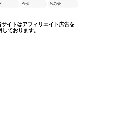
下
金欠
飲み会
当サイトはアフィリエイト広告を
用しております。