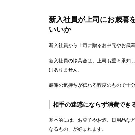
新入社員が上司にお歳暮
いいか
新入社員から上司に贈るお中元やお歳暮の
新入社員の懐具合は、上司も重々承知
はありません。
感謝の気持ちが伝わる程度のもので十
相手の迷惑にならず消費でき
基本的には、お菓子やお酒、日用品な
なるもの」が好まれます。