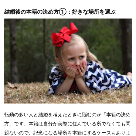
結婚後の本籍の決め方①：好きな場所を選ぶ
転勤の多い人と結婚を考えたときに悩むのが「本籍の決め
方」です。本籍は自分が実際に住んでいる所でなくても問
題ないので、記念になる場所を本籍にするケースもありま