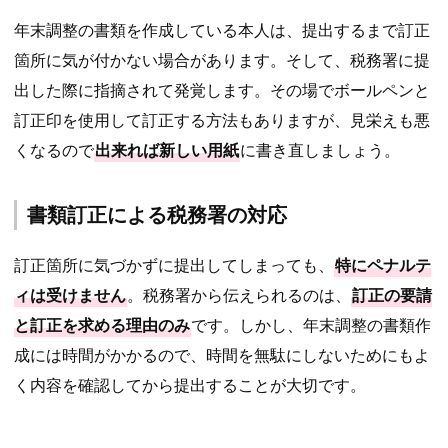
年末調整の書類を作成している本人は、提出するまで訂正
箇所に気が付かない場合があります。そして、税務署に提
出した際に指摘されて発覚します。その場でボールペンと
訂正印を使用して訂正する方法もありますが、見栄えも悪
くなるので
出来れば新しい用紙
に書き直しましょう。
書類訂正による税務署の対応
訂正箇所に気づかずに提出してしまっても、
特にペナルテ
ィは受けません
。税務署から伝えられるのは、
訂正の要請
と訂正を求める理由のみ
です。しかし、年末調整の書類作
成には時間がかかるので、時間を無駄にしないためにもよ
く内容を確認してから提出することが大切です。