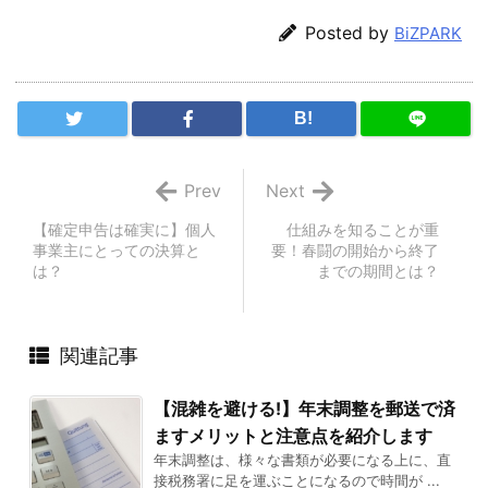
Posted by
BiZPARK
B!
Prev
Next
【確定申告は確実に】個人
仕組みを知ることが重
事業主にとっての決算と
要！春闘の開始から終了
は？
までの期間とは？
関連記事
【混雑を避ける!】年末調整を郵送で済
ますメリットと注意点を紹介します
年末調整は、様々な書類が必要になる上に、直
接税務署に足を運ぶことになるので時間が ...