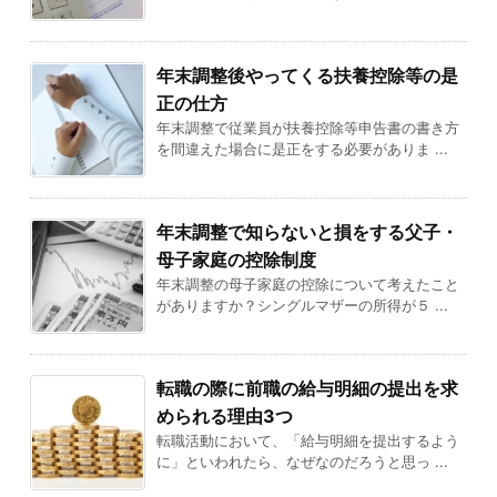
年末調整後やってくる扶養控除等の是
正の仕方
年末調整で従業員が扶養控除等申告書の書き方
を間違えた場合に是正をする必要がありま ...
年末調整で知らないと損をする父子・
母子家庭の控除制度
年末調整の母子家庭の控除について考えたこと
がありますか？シングルマザーの所得が５ ...
転職の際に前職の給与明細の提出を求
められる理由3つ
転職活動において、「給与明細を提出するよう
に」といわれたら、なぜなのだろうと思っ ...