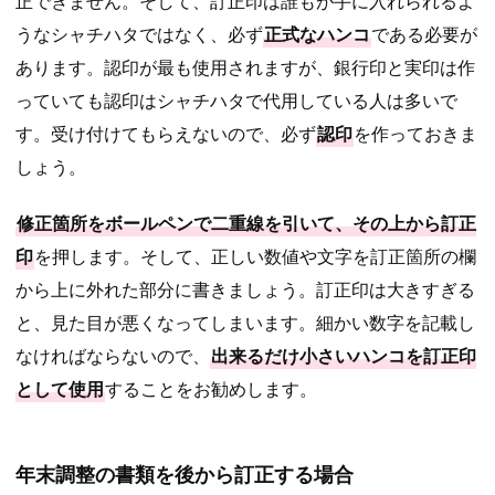
正できません。そして、訂正印は誰もが手に入れられるよ
うなシャチハタではなく、必ず
正式なハンコ
である必要が
あります。認印が最も使用されますが、銀行印と実印は作
っていても認印はシャチハタで代用している人は多いで
す。受け付けてもらえないので、必ず
認印
を作っておきま
しょう。
修正箇所をボールペンで二重線を引いて、その上から訂正
印
を押します。そして、正しい数値や文字を訂正箇所の欄
から上に外れた部分に書きましょう。訂正印は大きすぎる
と、見た目が悪くなってしまいます。細かい数字を記載し
なければならないので、
出来るだけ小さいハンコを訂正印
として使用
することをお勧めします。
年末調整の書類を後から訂正する場合