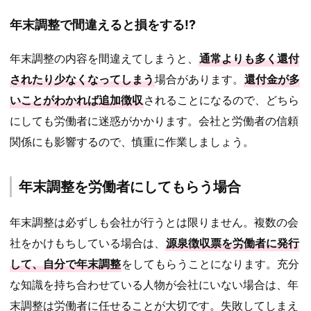
年末調整で間違えると損をする!?
年末調整の内容を間違えてしまうと、
通常よりも多く還付
されたり少なくなってしまう
場合があります。
還付金が多
いことがわかれば追加徴収
されることになるので、どちら
にしても労働者に迷惑がかかります。会社と労働者の信頼
関係にも影響するので、慎重に作業しましょう。
年末調整を労働者にしてもらう場合
年末調整は必ずしも会社が行うとは限りません。複数の会
社をかけもちしている場合は、
源泉徴収票を労働者に発行
して、自分で年末調整
をしてもらうことになります。充分
な知識を持ち合わせている人物が会社にいない場合は、年
末調整は労働者に任せることが大切です。失敗してしまえ