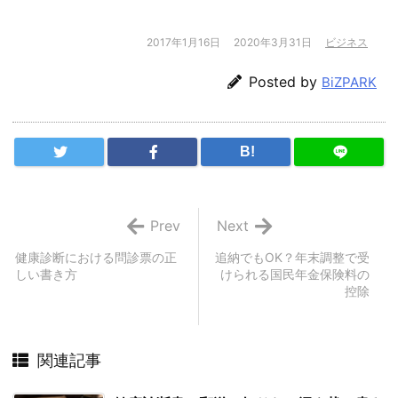
2017年1月16日
2020年3月31日
ビジネス
Posted by
BiZPARK
B!
Prev
Next
健康診断における問診票の正
追納でもOK？年末調整で受
しい書き方
けられる国民年金保険料の
控除
関連記事