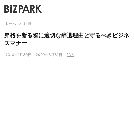
ホーム
>
転職
昇格を断る際に適切な辞退理由と守るべきビジネ
スマナー
2018年1月30日
2020年3月31日
昇格