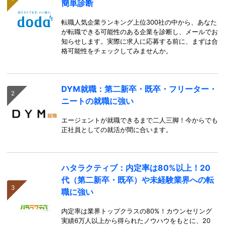
簡単診断
転職人気企業ランキング上位300社の中から、あなた
が転職できる可能性のある企業を診断し、メールでお
知らせします。実際に求人に応募する前に、まずは合
格可能性をチェックしてみませんか。
DYM就職：第二新卒・既卒・フリーター・
ニートの就職に強い
エージェントが就職できるまで二人三脚！今からでも
正社員としての就活が間に合います。
ハタラクティブ：内定率は80%以上！20
代（第二新卒・既卒）や未経験業界への転
職に強い
内定率は業界トップクラスの80%！カウンセリング
実績6万人以上から得られたノウハウをもとに、20