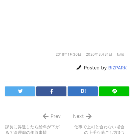
2018年1月30日
2020年3月31日
転職
Posted by
BiZPARK
B!
Prev
Next
課長に昇進したら給料が下が
仕事で上司と合わない場合
る？管理職の年収事情
の上手な過ごし方3つ