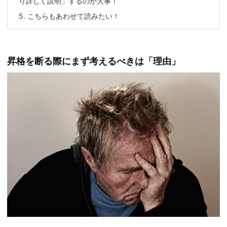
り詳しく説明」するのが大事！
5.
こちらもあわせて読みたい！
昇格を断る際にまず考えるべきは「理由」