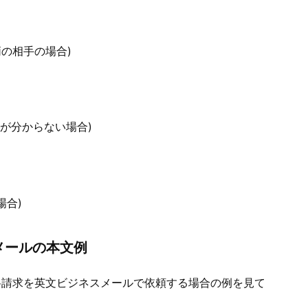
間柄の相手の場合)
や性別が分からない場合)
場合)
メールの本文例
料請求を英文ビジネスメールで依頼する場合の例を見て