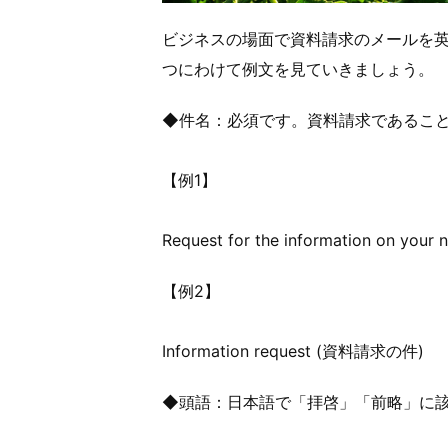
ビジネスの場面で資料請求のメールを英
つにわけて例文を見ていきましょう。
◆件名：必須です。資料請求であるこ
【例1】
Request for the information o
【例2】
Information request (資料請求の件)
◆頭語：日本語で「拝啓」「前略」に