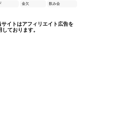
下
金欠
飲み会
当サイトはアフィリエイト広告を
用しております。