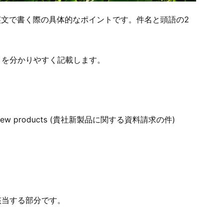
文で書く際の具体的なポイントです。件名と頭語の2
とを分かりやすく記載します。
n your new products (貴社新製品に関する資料請求の件)
該当する部分です。