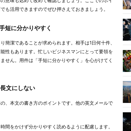
いの意味も込めて改めて確認しましょう。ここでのポイ
面でも活用できますのでぜひ押さえておきましょう。
は手短に分かりやすく
り簡潔であることが求められます。相手は1日何十件、
可能性もあります。忙しいビジネスマンにとって要領を
りません。用件は「手短に分かりやすく」を心がけてく
は長文にしない
際の、本文の書き方のポイントです。他の英文メールで
。時間をかけず分かりやすく読めるように配慮します。