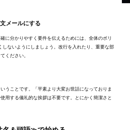
。
英文メールにする
正確に分かりやすく要件を伝えるためには、全体のボリ
くしないようにしましょう。改行を入れたり、重要な部
けてください。
ということです。「平素より大変お世話になっておりま
で使用する儀礼的な挨拶は不要です。とにかく簡潔さと
件名＆頭語≫で始める