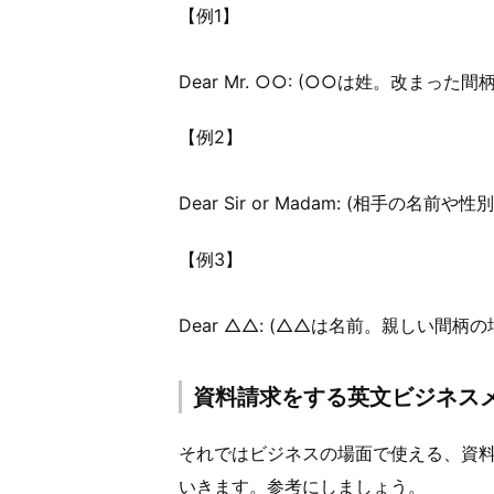
【例1】
Dear Mr. ○○: (○○は姓。改まった
【例2】
Dear Sir or Madam: (相手の名前
【例3】
Dear △△: (△△は名前。親しい間柄の
資料請求をする英文ビジネス
それではビジネスの場面で使える、資
いきます。参考にしましょう。