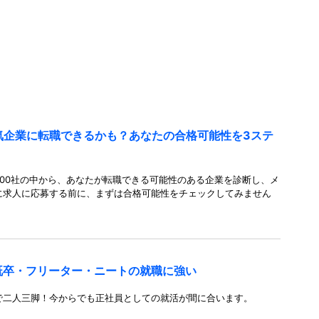
人気企業に転職できるかも？あなたの合格可能性を3ステ
00社の中から、あなたが転職できる可能性のある企業を診断し、メ
に求人に応募する前に、まずは合格可能性をチェックしてみません
既卒・フリーター・ニートの就職に強い
で二人三脚！今からでも正社員としての就活が間に合います。