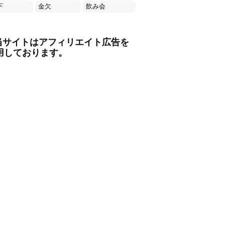
下
金欠
飲み会
当サイトはアフィリエイト広告を
用しております。