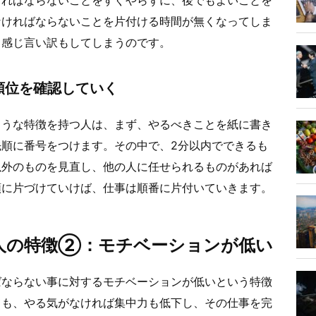
なければならないことを片付ける時間が無くなってしま
と感じ言い訳もしてしまうのです。
順位を確認していく
ような特徴を持つ人は、まず、やるべきことを紙に書き
順に番号をつけます。その中で、2分以内でできるも
以外のものを見直し、他の人に任せられるものがあれば
順に片づけていけば、仕事は順番に片付いていきます。
人の特徴②：モチベーションが低い
ばならない事に対するモチベーションが低いという特徴
ても、やる気がなければ集中力も低下し、その仕事を完