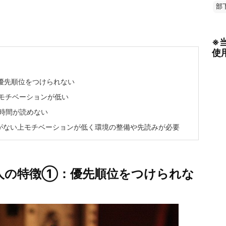
部
※
使
優先順位をつけられない
モチベーションが低い
時間が読めない
がない上モチベーションが低く環境の整備や先読みが必要
人の特徴①：優先順位をつけられな