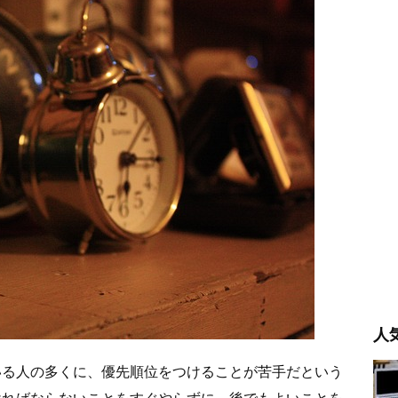
人
いる人の多くに、優先順位をつけることが苦手だという
ければならないことをすぐやらずに、後でもよいことを