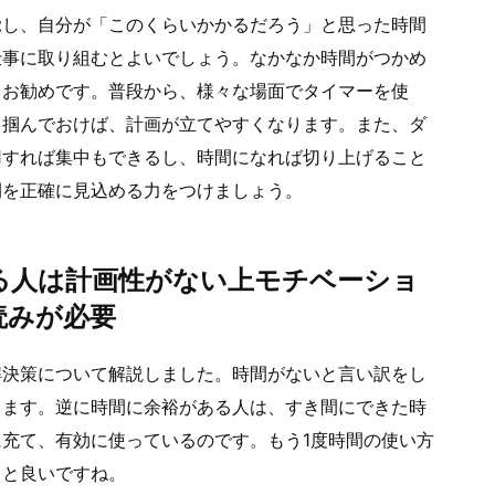
覚し、自分が「このくらいかかるだろう」と思った時間
仕事に取り組むとよいでしょう。なかなか時間がつかめ
もお勧めです。普段から、様々な場面でタイマーを使
も掴んでおけば、計画が立てやすくなります。また、ダ
用すれば集中もできるし、時間になれば切り上げること
間を正確に見込める力をつけましょう。
る人は計画性がない上モチベーショ
読みが必要
解決策について解説しました。時間がないと言い訳をし
ります。逆に時間に余裕がある人は、すき間にできた時
充て、有効に使っているのです。もう1度時間の使い方
ると良いですね。