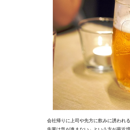
会社帰りに上司や先方に飲みに誘われ
先輩は気が進まない」という方が最近