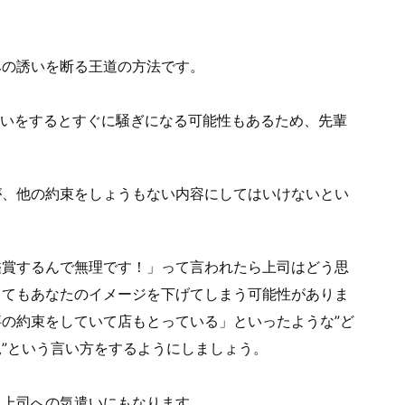
みの誘いを断る王道の方法です。
理強いをするとすぐに騒ぎになる可能性もあるため、先輩
が、他の約束をしょうもない内容にしてはいけないとい
鑑賞するんで無理です！」って言われたら上司はどう思
くてもあなたのイメージを下げてしまう可能性がありま
の約束をしていて店もとっている」といったような”ど
”という言い方をするようにしましょう。
る上司への気遣いにもなります。