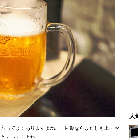
人
る方ってよくありますよね。「同期ならまだしも上司や
増えていますよね。