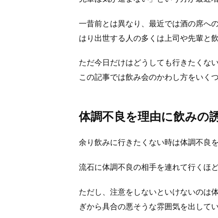
一昔前とは異なり、最近では酒の席へ
はり出世する人の多くは上司や先輩と
ただ今日だけはどうしても行きたくな
この記事では飲み会のかわし方をいく
体調不良を理由に飲みの
余り飲みに行きたくない時は体調不良
流石に体調不良の相手を連れて行くほ
ただし、注意をしないといけないのは
ぎから具合の悪そうな雰囲気を出して