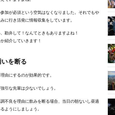
の参加が必須という空気はなくなりました。それでもや
飲みに行き活発に情報収集をしています。
い、勘弁して！なんてときもありますよね！
つか紹介していきます！
誘いを断る
を理由にするのが効果的です。
ど強引な先輩は少ないでしょう。
体調不良を理由に飲みを断る場合、当日の朝ないし昼過
いるようにしましょう。