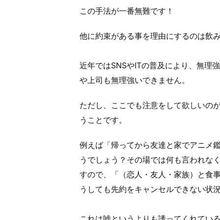
この手法が一番無難です！
他に約束がある事を理由にするのは飲
近年ではSNSやITの普及により、無
や上司も無理強いできません。
ただし、ここでも注意をして欲しいの
うことです。
例えば「帰ってから友達と家でアニメ
うでしょう？その場では何も言われな
すので、「（恋人・友人・家族）と食事
うしても先約をキャンセルできない状況
これは嘘というよりも誘ってくれてい