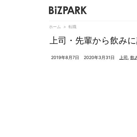
ホーム
>
転職
上司・先輩から飲みに
2019年8月7日
2020年3月31日
上司
,
飲