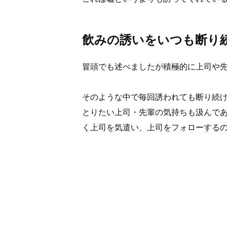
飲みの誘いをいつも断り
冒頭でも述べましたが積極的に上司や
そのような中で毎回誘われても断り続
とりたい上司・先輩の気持ちも汲んで
く上司を気遣い、上司をフォローする