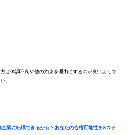
り方は体調不良や他の約束を理由にするのが良いようで
さい。
人気企業に転職できるかも？あなたの合格可能性を3ステ