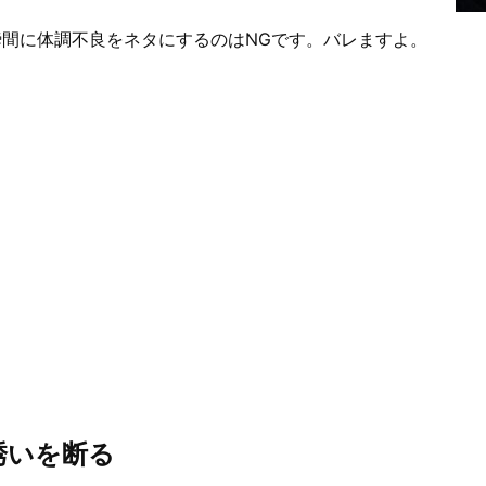
間に体調不良をネタにするのはNGです。バレますよ。
誘いを断る