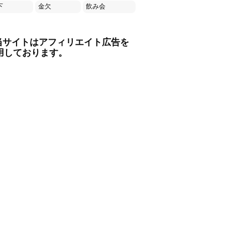
下
金欠
飲み会
当サイトはアフィリエイト広告を
用しております。