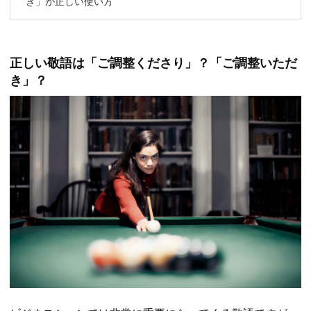
き」が正しい使い方
正しい敬語は「ご調整くださり」？「ご調整いただ
き」？