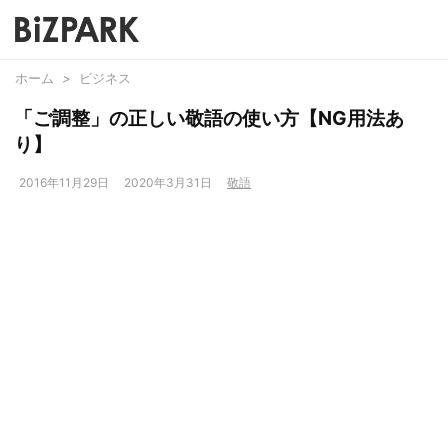
ホーム
>
ビジネス
「ご調整」の正しい敬語の使い方【NG用法あ
り】
2016年11月29日
2020年3月31日
敬語