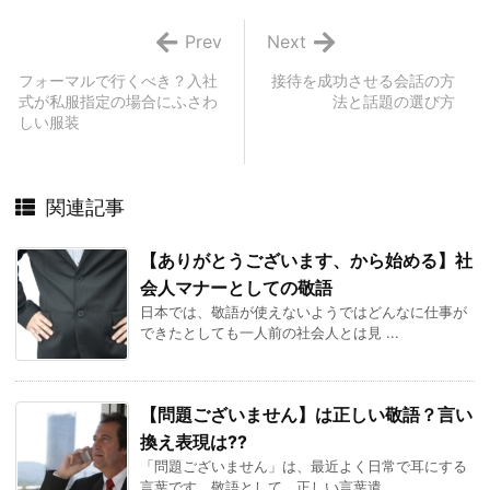
Prev
Next
フォーマルで行くべき？入社
接待を成功させる会話の方
式が私服指定の場合にふさわ
法と話題の選び方
しい服装
関連記事
【ありがとうございます、から始める】社
会人マナーとしての敬語
日本では、敬語が使えないようではどんなに仕事が
できたとしても一人前の社会人とは見 ...
【問題ございません】は正しい敬語？言い
換え表現は??
「問題ございません」は、最近よく日常で耳にする
言葉です。敬語として、正しい言葉遣 ...