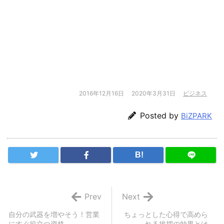
2016年12月16日
2020年3月31日
ビジネス
Posted by
BiZPARK
B!
Prev
Next
自分の武器を増やそう！営業
ちょっとした心得で高めら
にすぐ役立つ資格
れる挨拶の効果とは