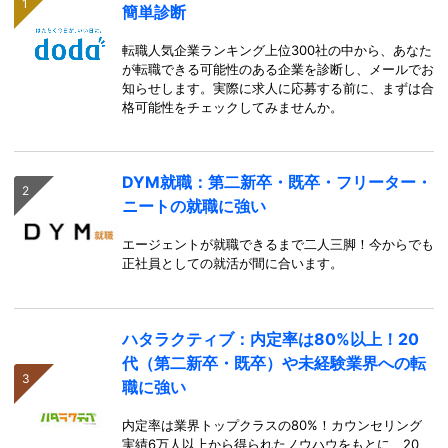
簡単診断
転職人気企業ランキング上位300社の中から、あなた
が転職できる可能性のある企業を診断し、メールでお
知らせします。実際に求人に応募する前に、まずは合
格可能性をチェックしてみませんか。
DYM就職：第二新卒・既卒・フリーター・
ニートの就職に強い
エージェントが就職できるまで二人三脚！今からでも
正社員としての就活が間に合います。
ハタラクティブ：内定率は80%以上！20
代（第二新卒・既卒）や未経験業界への転
職に強い
内定率は業界トップクラスの80%！カウンセリング
実績6万人以上から得られたノウハウをもとに、20