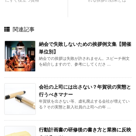
関連記事
納会で失敗しないための挨拶例文集【開催
単位別】
納会での挨拶は失敗が許されません。スピーチ例文
を紹介しますので、参考にしてくださ ...
会社の上司には出さない？年賀状の実態と
行うべきマナー
年賀状を出さない等、虚礼廃止する会社が増えてい
る？その実態と新入社員の上司への年 ...
行動計画書の研修後の書き方と業務に反映