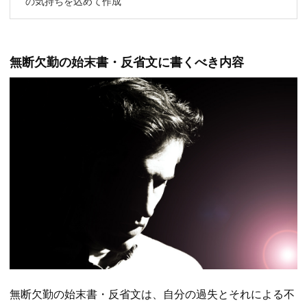
の気持ちを込めて作成
無断欠勤の始末書・反省文に書くべき内容
無断欠勤の始末書・反省文は、自分の過失とそれによる不