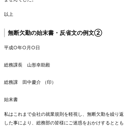
以上
無断欠勤の始末書・反省文の例文②
平成○年○月○日
総務課長 山形幸助殿
総務課 田中慶介 （印）
始末書
私はこれまで会社の就業規則を軽視し、無断欠勤を繰り返
した事により、総務部の皆様にご迷惑をおかけするととも