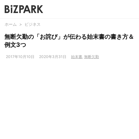
ホーム
>
ビジネス
無断欠勤の「お詫び」が伝わる始末書の書き方＆
例文3つ
2017年10月10日
2020年3月31日
始末書
,
無断欠勤