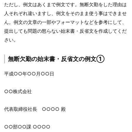
ただし、例文はあくまで例文です。無断欠勤をした理由は
人それぞれ違いますし、例文をそのまま使う事はできませ
ん。例文の文章の一部やフォーマットなどを参考にして、
提出しても問題の怒らない始末書・反省文を作成してくだ
さい。
無断欠勤の始末書・反省文の例文①
平成○○年○○月○○日
○○株式会社
代表取締役社長 ○○○○ 殿
○○部○○課 ○○○○