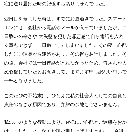
宅に送り届けた時の記憶すらありませんでした。
翌日目を覚ました時は、すでにお昼過ぎでした。スマート
ホンには、会社から電話やメールが入っていましたが、二
日酔いの辛さや 大失態を犯した罪悪感で自ら電話を入れ
る事もできず、一日過ごしてしまいました。その夜、心配
した〇〇課長から連絡があり、その旨をお話しました。そ
の際、会社では一日連絡がとれなかったため、皆さんが大
変心配していたとお聞きして、ますます申し訳ない思いで
一杯となりました。
このたびの不始末は、ひとえに私の社会人としての自覚と
責任のなさが原因であり、弁解の余地もございません。
私のこのような行動により、皆様にご心配とご迷惑をおか
けしましたこと、深くお詫び申し上げますともに、 今後