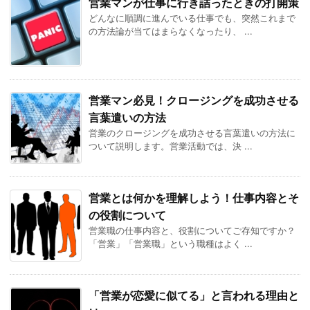
営業マンが仕事に行き詰ったときの打開策
どんなに順調に進んでいる仕事でも、突然これまで
の方法論が当てはまらなくなったり、 ...
営業マン必見！クロージングを成功させる
言葉遣いの方法
営業のクロージングを成功させる言葉遣いの方法に
ついて説明します。営業活動では、決 ...
営業とは何かを理解しよう！仕事内容とそ
の役割について
営業職の仕事内容と、役割についてご存知ですか？
「営業」「営業職」という職種はよく ...
「営業が恋愛に似てる」と言われる理由と