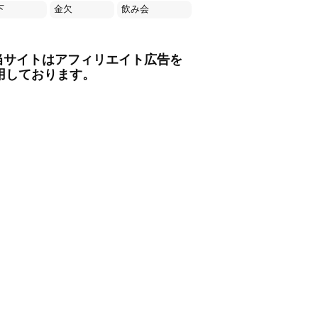
下
金欠
飲み会
当サイトはアフィリエイト広告を
用しております。