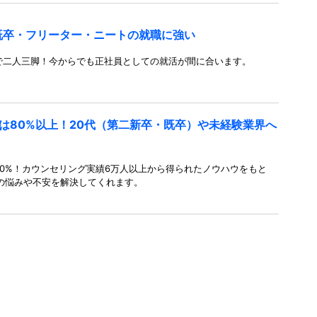
既卒・フリーター・ニートの就職に強い
で二人三脚！今からでも正社員としての就活が間に合います。
は80%以上！20代（第二新卒・既卒）や未経験業界へ
0%！カウンセリング実績6万人以上から得られたノウハウをもと
の悩みや不安を解決してくれます。