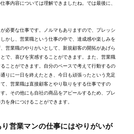
の仕事内容については理解できましたね。では最後に、
力が必要な仕事です。ノルマもありますので、プレッシ
。しかし、営業職という仕事の中で、達成感や楽しみを
ず、営業職のやりがいとして、新規顧客の開拓があげら
ことで、喜びを実感することができます。また、営業職
することができます。自分のペースで考えて行動するの
ル通りに一日を終えたとき、今日も頑張ったという充足
して、営業職は直接顧客とやり取りをする仕事ですの
ます。その他にも自社の商品をアピールするため、プレ
渉力を身につけることができます。
あり営業マンの仕事にはやりがいが