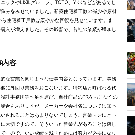
クやLIXILグループ、TOTO、YKKなどがあるでし
び悩みをみせていました。新築住宅着工数の減少や原材
から住宅着工戸数は緩やかな回復を見せています。ま
の購入が増えました。その影響で、各社の業績が増加し
事内容
般的な営業と同じような仕事内容となっています。事務
の他に外回り業務をおこないます。特約店と呼ばれる代
設計事務所等へ足を運び、自社商品のPRをおこなうの
る場合もありますが、メーカーや会社名については知っ
払いされることはあまりないでしょう。営業マンにとっ
めに大切ですので、そういった営業先があることは嬉し
物ですので、いい成績を残すためには努力が必要になり