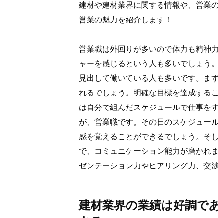
建材や建材業界に関する情報や、営業
営業の魅力を紹介します！
営業職は外回りが多いので体力も精神
ャーを感じるという人も多いでしょう
見出して働いている人も多いです。ま
れるでしょう。明確な目標を達成する
は自分で組んだスケジュールで仕事を
が、営業職です。その日のスケジュー
感を覚えることができるでしょう。そ
で、コミュニケーション能力が磨かれ
ゼンテーション力やヒアリング力、交
建材業界の業績は好調で