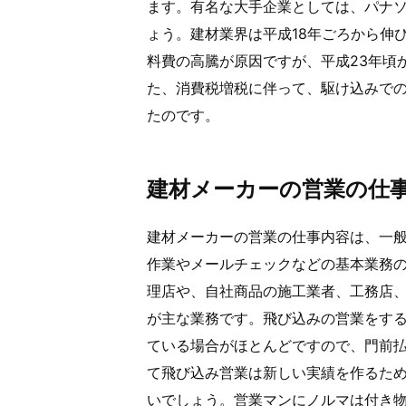
ます。有名な大手企業としては、パナソニッ
ょう。建材業界は平成18年ごろから伸
料費の高騰が原因ですが、平成23年頃
た、消費税増税に伴って、駆け込みで
たのです。
建材メーカーの営業の仕
建材メーカーの営業の仕事内容は、一
作業やメールチェックなどの基本業務
理店や、自社商品の施工業者、工務店、
が主な業務です。飛び込みの営業をす
ている場合がほとんどですので、門前
て飛び込み営業は新しい実績を作るた
いでしょう。営業マンにノルマは付き