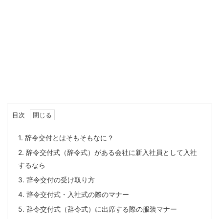
目次
1.
辞令交付とはそもそもなに？
2.
辞令交付式（辞令式）がある会社に新入社員として入社
するなら
3.
辞令交付の受け取り方
4.
辞令交付式・入社式の際のマナー
5.
辞令交付式（辞令式）に出席する際の服装マナー