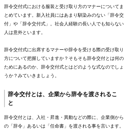
辞令交付式における服装と受け取り方のマナーについてま
とめています。新入社員にはあまり馴染みのない「辞令交
付」や「辞令交付式」。社会人経験の長い人でも知らない
人は意外といます。
辞令交付式に出席するマナーや辞令を受ける際の受け取り
方について把握していますか？そもそも辞令交付とは何の
ためにあるのか、辞令交付式とはどのような式なのでしょ
うか？みていきましょう。
辞令交付とは、企業から辞令を渡されるこ
と
辞令交付とは、入社・昇進・異動などの際に、企業側から
の「辞令」あるいは「任命書」を渡される事を言います。