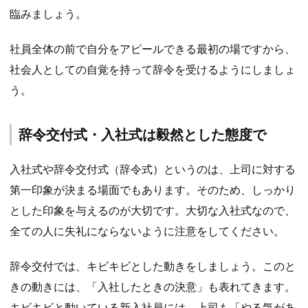
臨みましょう。
社員全体の前で自分をアピールできる最初の場ですから、
社会人としての自覚を持って辞令を受けるようにしましょ
う。
辞令交付式・入社式は毅然とした態度で
入社式や辞令交付式（辞令式）というのは、上司に対する
第一印象が決まる場面でもあります。そのため、
しっかり
とした印象を与える
のが大切です。大切な入社式なので、
全ての人に失礼にならないように注意をしてください。
辞令交付では、キビキビとした動きをしましょう。このと
きの動きには、「入社したときの決意」も表れてきます。
キビキビと動いている新入社員には、上司も「やる気があ