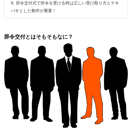
6.
辞令交付式で辞令を受ける時は正しい受け取り方とテキ
パキとした動作が重要！
辞令交付とはそもそもなに？