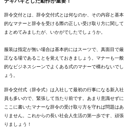
テキパキとした動作が重要！
辞令交付とは、辞令交付式とは何なのか、その内容と基本
的なマナーと辞令を受ける際の正しい受け取り方に関して
まとめてみましたが、いかがでしたでしょうか。
服装は指定が無い場合は基本的にはスーツで、真面目で厳
正なる場であることを覚えておきましょう。マナーも一般
的なビジネスシーンでよくある式のマナーで構わないでし
ょう。
辞令交付式（辞令式）は入社して最初の行事になる新入社
員も多いので、緊張して当たり前です。あまり意識せずに
ここに書いたマナーな辞令の受け取り方を守れば問題はあ
りません。これからの長い社会人生活の第一歩です、頑張
りましょう！