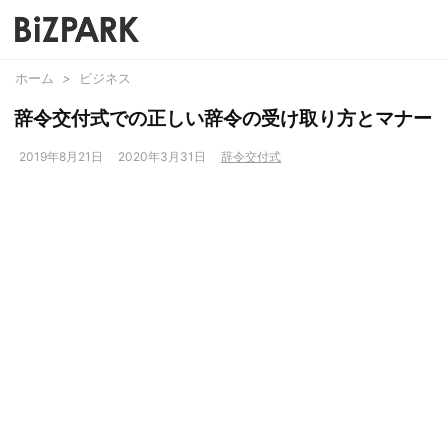
ホーム
>
ビジネス
辞令交付式での正しい辞令の受け取り方とマナー
2019年8月21日
2020年3月31日
辞令交付式