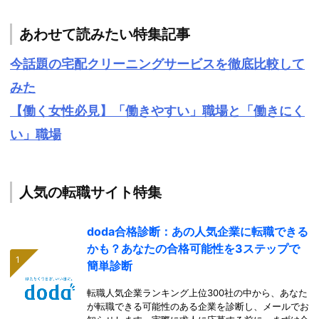
あわせて読みたい特集記事
今話題の宅配クリーニングサービスを徹底比較して
みた
【働く女性必見】「働きやすい」職場と「働きにく
い」職場
人気の転職サイト特集
doda合格診断：あの人気企業に転職できる
かも？あなたの合格可能性を3ステップで
簡単診断
転職人気企業ランキング上位300社の中から、あなた
が転職できる可能性のある企業を診断し、メールでお