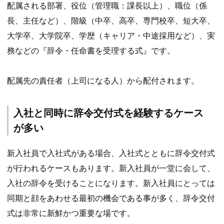
配属される部署、役位（管理職：課長以上）、職位（係
長、主任など）、階級（中卒、高卒、専門校卒、短大卒、
大学卒、大学院卒、学歴（キャリア・中途採用など）、実
務などの『辞令・任命書を受理する式』です。
配属先の責任者（上司になる人）から配付されます。
入社と同時に辞令交付式を経験するケース
が多い
新入社員で入社式がある場合、入社式とともに辞令交付式
が行われるケースもあります。新入社員が一堂に会して、
入社の辞令を受けることになります。新入社員にとっては
同期と顔をあわせる最初の機会である事が多く、辞令交付
式は非常に新鮮かつ重要な場です。