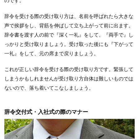
のです。
辞令を受ける際の受け取り方は、名前を呼ばれたら大きな
声で挨拶をし、背筋を伸ばして立ち上がって前に出ます。
辞令書を渡す人の前で『深く一礼』をして、『両手で』し
っかりと受け取りましょう。受け取った後にも『下がって
一礼』をして、元の席まで戻りましょう。
これが正しい辞令を受ける際の受け取り方です。緊張して
しまうかもしれませんが受け取り方自体は難しいものでは
ないので、落ち着いてこなしましょう。
辞令交付式・入社式の際のマナー