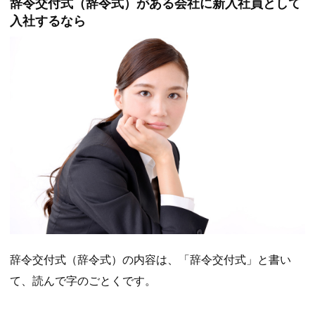
辞令交付式（辞令式）がある会社に新入社員として
入社するなら
辞令交付式（辞令式）の内容は、「辞令交付式」と書い
て、読んで字のごとくです。