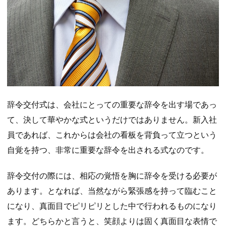
辞令交付式は、会社にとっての重要な辞令を出す場であっ
て、決して華やかな式というだけではありません。新入社
員であれば、これからは会社の看板を背負って立つという
自覚を持つ、非常に重要な辞令を出される式なのです。
辞令交付の際には、相応の覚悟を胸に辞令を受ける必要が
あります。となれば、当然ながら緊張感を持って臨むこと
になり、真面目でピリピリとした中で行われるものになり
ます。どちらかと言うと、笑顔よりは固く真面目な表情で