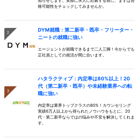
知らせします。実際に求人に応募する前に、まずは合
格可能性をチェックしてみませんか。
DYM就職：第二新卒・既卒・フリーター・
ニートの就職に強い
エージェントが就職できるまで二人三脚！今からでも
正社員としての就活が間に合います。
ハタラクティブ：内定率は80%以上！20
代（第二新卒・既卒）や未経験業界への転
職に強い
内定率は業界トップクラスの80%！カウンセリング
実績6万人以上から得られたノウハウをもとに、20
代・第二新卒ならではの悩みや不安を解決してくれま
す。