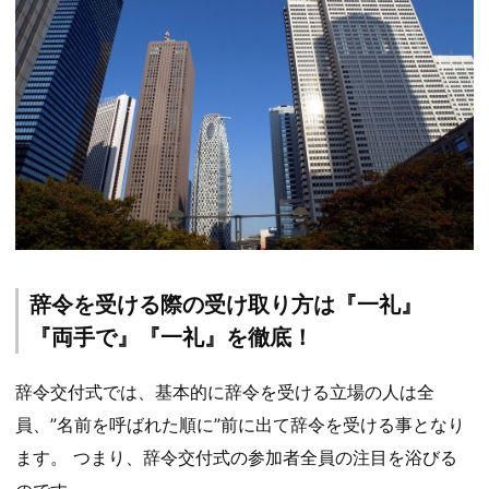
辞令を受ける際の受け取り方は『一礼』
『両手で』『一礼』を徹底！
辞令交付式では、基本的に辞令を受ける立場の人は全
員、”名前を呼ばれた順に”前に出て辞令を受ける事となり
ます。 つまり、辞令交付式の参加者全員の注目を浴びる