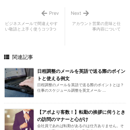
Prev
Next
ビジネスメールで間違えやす
アカウント営業の意味と仕
い敬語と上手く使うコツ3つ
事内容について
関連記事
日程調整のメールを英語で送る際のポイン
トと使える例文
日程調整のメールを英語で送る際のポイントとは？
仕事のスケジュール調整を英文メール ...
【アポより客数！】転勤の挨拶に伺うとき
の訪問のマナーと心がけ
会社員であれば転勤があるのは仕方ありません。そ