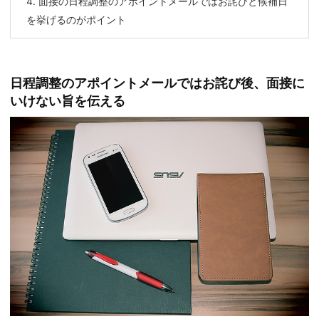
4.
面接の日程調整のアポイントメールではお詫びと候補日
を挙げるのがポイント
日程調整のアポイントメールではお詫び後、面接に
いけない旨を伝える