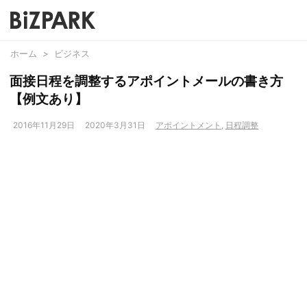
ホーム
>
ビジネス
面接日程を調整するアポイントメールの書き方
【例文あり】
2016年11月29日
2020年3月31日
アポイントメント
,
日程調整