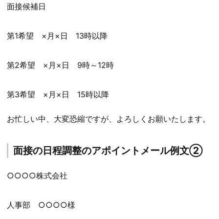
面接候補日
第1希望 ×月×日 13時以降
第2希望 ×月×日 9時～12時
第3希望 ×月×日 15時以降
お忙しい中、大変恐縮ですが、よろしくお願いたします。
面接の日程調整のアポイントメール例文②
○○○○株式会社
人事部 ○○○○様