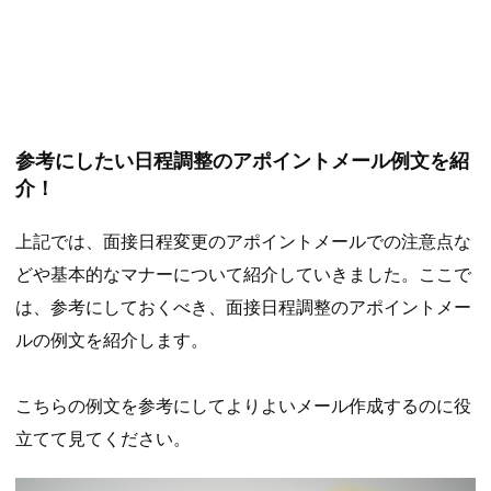
参考にしたい日程調整のアポイントメール例文を紹
介！
上記では、面接日程変更のアポイントメールでの注意点な
どや基本的なマナーについて紹介していきました。ここで
は、参考にしておくべき、面接日程調整のアポイントメー
ルの例文を紹介します。
こちらの例文を参考にしてよりよいメール作成するのに役
立てて見てください。