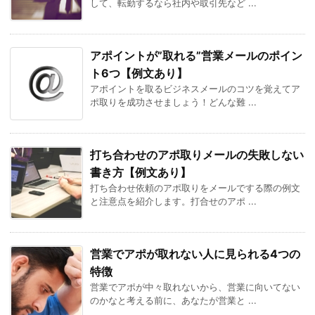
して、転勤するなら社内や取引先など ...
アポイントが”取れる”営業メールのポイン
ト6つ【例文あり】
アポイントを取るビジネスメールのコツを覚えてア
ポ取りを成功させましょう！どんな難 ...
打ち合わせのアポ取りメールの失敗しない
書き方【例文あり】
打ち合わせ依頼のアポ取りをメールでする際の例文
と注意点を紹介します。打合せのアポ ...
営業でアポが取れない人に見られる4つの
特徴
営業でアポが中々取れないから、営業に向いてない
のかなと考える前に、あなたが営業と ...