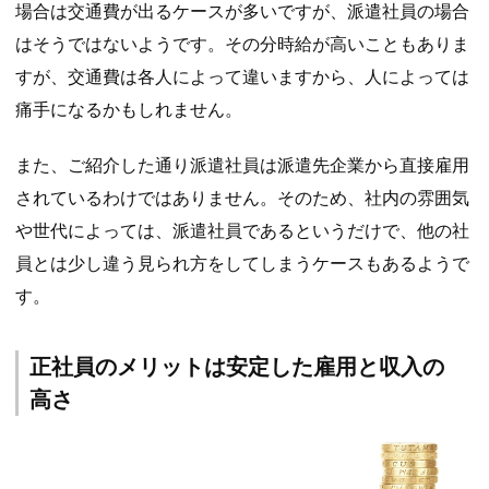
場合は交通費が出るケースが多いですが、派遣社員の場合
はそうではないようです。その分時給が高いこともありま
すが、交通費は各人によって違いますから、人によっては
痛手になるかもしれません。
また、ご紹介した通り派遣社員は派遣先企業から直接雇用
されているわけではありません。そのため、社内の雰囲気
や世代によっては、派遣社員であるというだけで、他の社
員とは少し違う見られ方をしてしまうケースもあるようで
す。
正社員のメリットは安定した雇用と収入の
高さ