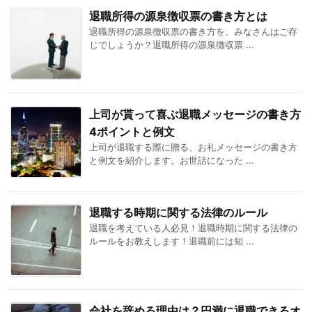
退職所得の源泉徴収票の書き方とは
退職所得の源泉徴収票の書き方を、みなさんはご存
じでしょうか？退職所得の源泉徴収票 ...
上司が貰って喜ぶ退職メッセージの書き方
4ポイントと例文
上司が退職する際に贈る、お礼メッセージの書き方
と例文を紹介します。お世話になった ...
退職する時期に関する法律のルール
退職を考えている人必見！退職時期に関する法律の
ルールをお教えします！退職前には知 ...
会社を辞める理由は？円満に退職できるオ