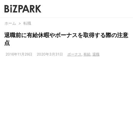
ホーム
>
転職
退職前に有給休暇やボーナスを取得する際の注意
点
2016年11月29日
2020年3月31日
ボーナス
,
有給
,
退職