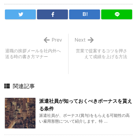
B!
Prev
Next
退職の挨拶メールを社内外へ
営業で提案するコツを押さ
送る時の書き方マナー
えて成績を上げる方法
関連記事
派遣社員が知っておくべきボーナスを貰え
る条件
派遣社員が、ボーナス(賞与)をもらえる可能性の高
い雇用形態について紹介します。特 ...