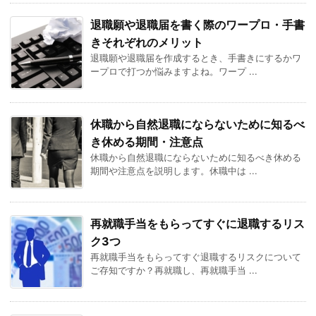
退職願や退職届を書く際のワープロ・手書
きそれぞれのメリット
退職願や退職届を作成するとき、手書きにするかワ
ープロで打つか悩みますよね。ワープ ...
休職から自然退職にならないために知るべ
き休める期間・注意点
休職から自然退職にならないために知るべき休める
期間や注意点を説明します。休職中は ...
再就職手当をもらってすぐに退職するリス
ク3つ
再就職手当をもらってすぐ退職するリスクについて
ご存知ですか？再就職し、再就職手当 ...