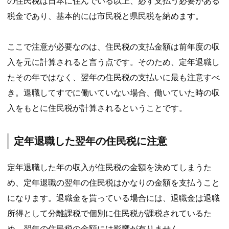
の住民税は日本に住んでいる以上、必ず支払う必要がある
税金であり、基本的には市民税と県民税を納めます。
ここで注意が必要なのは、住民税の支払金額は前年度の収
入を元に計算されると言う点です。そのため、定年退職し
たその年ではなく、翌年の住民税の支払いに最も注意すべ
き。退職してすでに働いていない場合、働いていた時の収
入をもとに住民税が計算されるということです。
定年退職した翌年の住民税に注意
定年退職した年の収入が住民税の金額を決めてしまうた
め、定年退職の翌年の住民税はかなりの金額を支払うこと
になります。退職金を貰っている場合には、退職金は退職
所得として分離課税で個別に住民税が課税されているた
め、翌年の住民税の金額には影響が有りません。