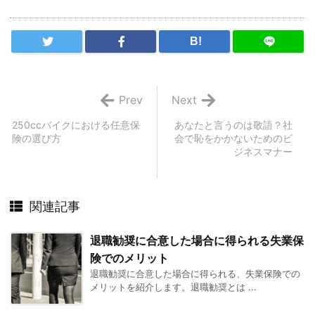
B!
Prev
Next
250ccバイクにおける任意保
あなたと言うのは敬語？社
険の選び方
会で恥をかかないためのビ
ジネスマナー
関連記事
退職勧奨に合意した場合に得られる失業保
険でのメリット
退職勧奨に合意した場合に得られる、失業保険での
メリットを紹介します。退職勧奨とは ...