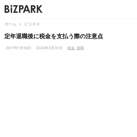
ホーム
>
ビジネス
定年退職後に税金を支払う際の注意点
2017年1月16日
2020年3月31日
税金
,
退職