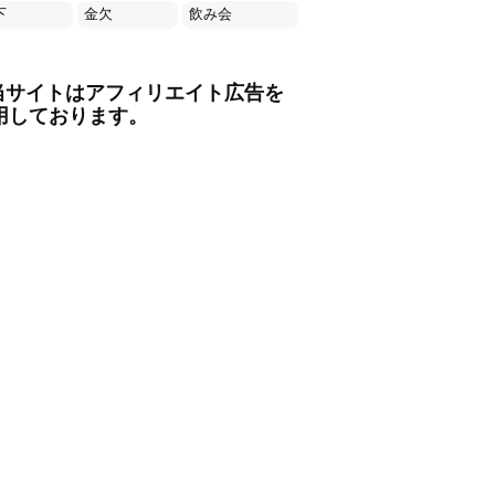
下
金欠
飲み会
当サイトはアフィリエイト広告を
用しております。