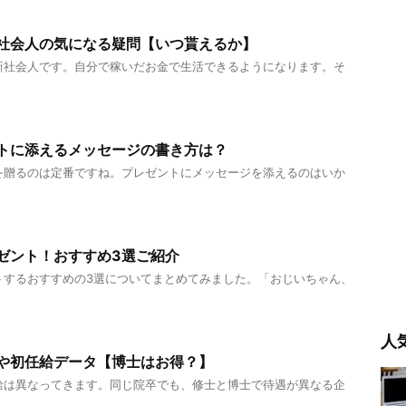
社会人の気になる疑問【いつ貰えるか】
新社会人です。自分で稼いだお金で生活できるようになります。そ
トに添えるメッセージの書き方は？
を贈るのは定番ですね。プレゼントにメッセージを添えるのはいか
ゼント！おすすめ3選ご紹介
トするおすすめの3選についてまとめてみました。「おじいちゃん、
人
や初任給データ【博士はお得？】
給は異なってきます。同じ院卒でも、修士と博士で待遇が異なる企