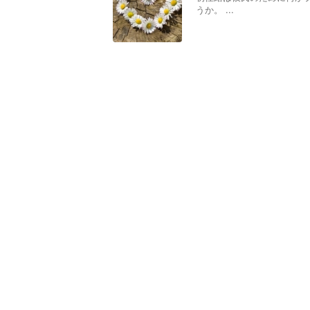
うか。 ...