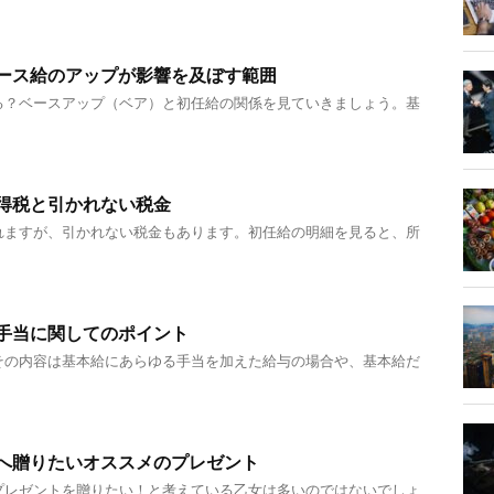
ース給のアップが影響を及ぼす範囲
る？ベースアップ（ベア）と初任給の関係を見ていきましょう。基
得税と引かれない税金
れますが、引かれない税金もあります。初任給の明細を見ると、所
手当に関してのポイント
その内容は基本給にあらゆる手当を加えた給与の場合や、基本給だ
へ贈りたいオススメのプレゼント
プレゼントを贈りたい！と考えている乙女は多いのではないでしょ