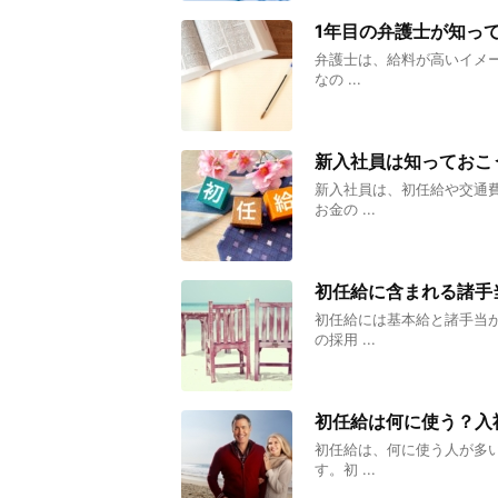
1年目の弁護士が知っ
弁護士は、給料が高いイメ
なの ...
新入社員は知っておこ
新入社員は、初任給や交通
お金の ...
初任給に含まれる諸手
初任給には基本給と諸手当
の採用 ...
初任給は何に使う？入
初任給は、何に使う人が多
す。初 ...