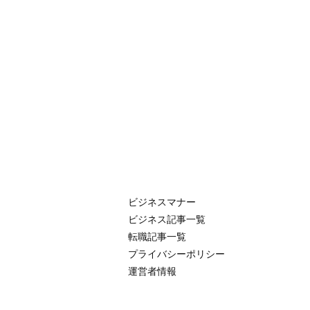
ビジネスマナー
ビジネス記事一覧
転職記事一覧
プライバシーポリシー
運営者情報