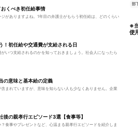
部
ておくべき初任給事情
ージがありますよね。1年目の弁護士がもらう初任給は、どのくらい
※
使
う！初任給や交通費が支給される日
費がいつ支給されるのかを知っておきましょう。社会人になったら
当の意味と基本給の定義
が含まれていますが、意味を知らない人も少なくありません。企業
社後の親孝行エピソード3選【食事等】
い？食事やプレゼントなど、心温まる親孝行エピソードを紹介しま