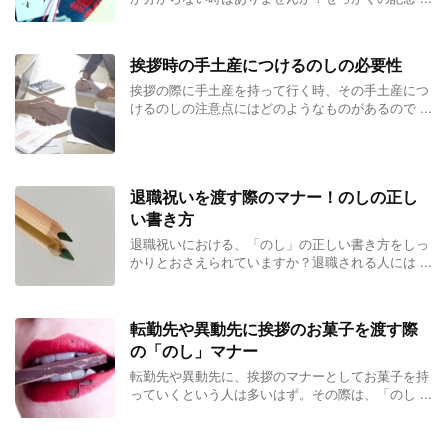
挨拶時の手土産につけるのしの必要性
挨拶の際に手土産を持って行く時、その手土産につ
けるのしの注意点にはどのようなものがあるので ...
退職祝いを渡す際のマナー！のしの正し
い書き方
退職祝いにおける、「のし」の正しい書き方をしっ
かりとおさえられていますか？退職される人には ...
転勤先や異動先に挨拶のお菓子を渡す際
の「のし」マナー
転勤先や異動先に、挨拶のマナーとしてお菓子を持
っていくという人は多いはず。その際は、「のし ...