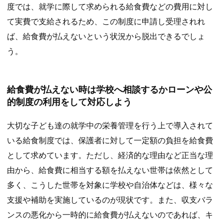
度では、就学に際して求められる給食費などの費用に対し
て実費で支給されるため、この制度に申請し受理されれ
ば、給食費が払えないという状況から脱出できるでしょ
う。
給食費が払えない時は学校へ相談するかローンや公
的制度の利用をして対応しよう
大切な子ども達の就学中の栄養管理を行う上で導入されて
いる給食制度では、保護者に対して一定額の負担を給食費
として求めています。ただし、経済的な理由など正当な理
由から、給食費に相当する額を払えない世帯は依然として
多く、こうした世帯を対象に学校や自治体などは、様々な
支援や補助を実施しているのが現状です。また、収支バラ
ンスの悪化から一時的に給食費が払えないのであれば、キ