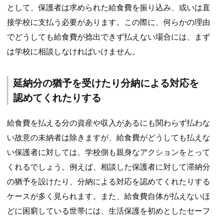
として、保護者は求められた給食費を振り込み、或いは直
接学校に支払う必要があります。この際に、何らかの理由
でどうしても給食費が捻出できず払えない場合には、まず
は学校に相談しなければいけません。
延納分の猶予を受けたり分納による対応を
認めてくれたりする
給食費を払える分の資産や収入があるにも関わらず払わな
い故意の未納者は除きますが、給食費がどうしても払えな
い保護者に対しては、学校側も親身なアクションをとって
くれるでしょう。例えば、相談した保護者に対して滞納分
の猶予を設けたり、分納による対応を認めてくれたりする
ケースが多く見られます。また、給食費自体が払えないほ
どに困窮している世帯には、生活保護を初めとしたセーフ