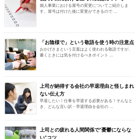
個人事業における屋号の変更についてご紹介しま
す。屋号は付けた後に変更ができるので ...
「お陰様で」という敬語を使う時の注意点
おかげさまという言葉はよく使われる敬語ですが、
書くときには気を付けるべきポイント ...
上司が納得する会社の早退理由と怪しまれ
ない伝え方
早退したい！仕事を早退する必要がある！そんなと
き、どんな言い訳・早退理由を会社の ...
上司との疲れる人間関係で”憂鬱にならな
い”コツ