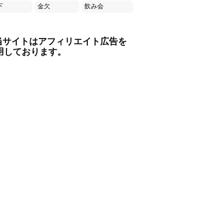
下
金欠
飲み会
当サイトはアフィリエイト広告を
用しております。