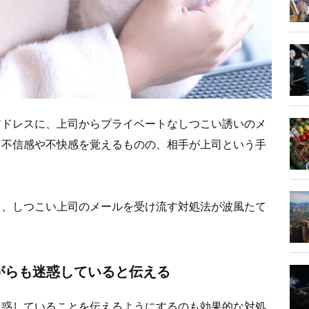
アドレスに、上司からプライベートなしつこい誘いのメ
？不信感や不快感を覚えるものの、相手が上司という手
て、しつこい上司のメールを受け流す対処法が波風たて
がらも迷惑していると伝える
迷惑していることを伝えるようにするのも効果的な対処