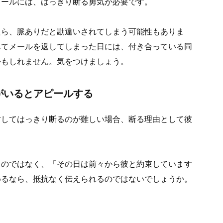
メールには、はっきり断る勇気が必要です。
たら、脈ありだと勘違いされてしまう可能性もありま
んてメールを返してしまった日には、付き合っている同
かもしれません。気をつけましょう。
がいるとアピールする
対してはっきり断るのが難しい場合、断る理由として彼
るのではなく、「その日は前々から彼と約束しています
めるなら、抵抗なく伝えられるのではないでしょうか。