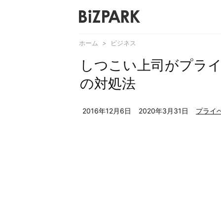
ホーム
>
ビジネス
しつこい上司がプラ
の対処法
2016年12月6日
2020年3月31日
プライ