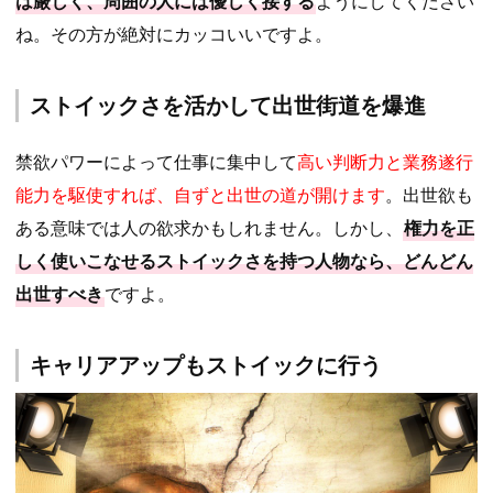
は厳しく、周囲の人には優しく接する
ようにしてください
ね。その方が絶対にカッコいいですよ。
ストイックさを活かして出世街道を爆進
禁欲パワーによって仕事に集中して
高い判断力と業務遂行
能力を駆使すれば、自ずと出世の道が開けます
。出世欲も
ある意味では人の欲求かもしれません。しかし、
権力を正
しく使いこなせるストイックさを持つ人物なら、どんどん
出世すべき
ですよ。
キャリアアップもストイックに行う