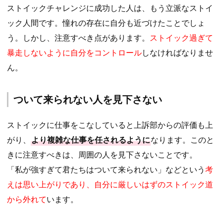
ストイックチャレンジに成功した人は、もう立派なストイ
ック人間です。憧れの存在に自分も近づけたことでしょ
う。しかし、注意すべき点があります。
ストイック過ぎて
暴走しないように自分をコントロール
しなければなりませ
ん。
ついて来られない人を見下さない
ストイックに仕事をこなしていると上訴部からの評価も上
がり、
より複雑な仕事を任されるように
なります。このと
きに注意すべきは、周囲の人を見下さないことです。
「私が強すぎて君たちはついて来られない」などという
考
えは思い上がりであり、自分に厳しいはずのストイック道
から外れて
います。