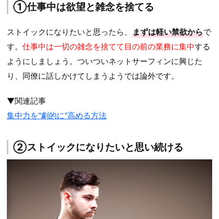
①仕事中は欲望と雑念を捨てる
ストイックになりたいと思ったら、
まずは軽い禁欲から
で
す。
仕事中は一切の雑念を捨てて目の前の業務に集中
する
ようにしましょう。ついついネットサーフィンに興じた
り、同僚に話しかけてしまうようでは論外です。
▼関連記事
集中力を"劇的に"高める方法
②ストイックになりたいと思い続ける