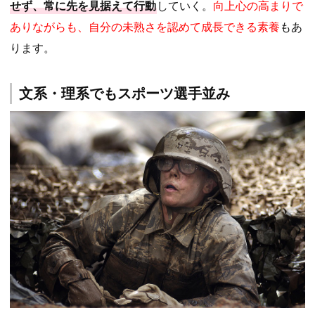
せず、常に先を見据えて行動
していく。
向上心の高まりで
ありながらも、自分の未熟さを認めて成長できる素養
もあ
ります。
文系・理系でもスポーツ選手並み