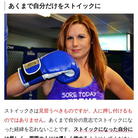
あくまで自分だけをストイックに
ストイックさは
見習うべきものですが、人に押し付けるも
のではありません
。あくまで自分の意志でストイックにな
った経緯を忘れないことです。
ストイックになった自分に