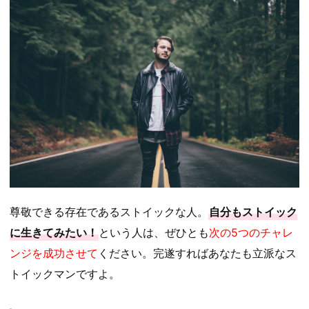
尊敬できる存在であるストイックな人。
自分もストイック
に生きてみたい！
という人は、ぜひとも
次の5つのチャレ
ンジを成功させて
ください。完遂すればあなたも立派なス
トイックマンですよ。