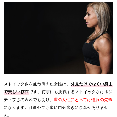
ストイックさを兼ね備えた女性は、
外見だけでなく中身ま
で美しい存在
です。何事にも挑戦するストイックさはポジ
ティブさの表れでもあり、
世の女性にとっては憧れの先輩
になります。仕事外でも常に自分磨きに余念がありませ
ん。