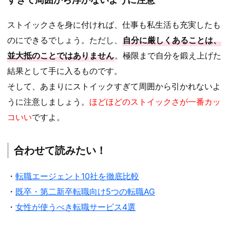
ストイックさを身に付ければ、仕事も私生活も充実したも
のにできるでしょう。ただし、
自分に厳しくあることは、
並大抵のことではありません
。極限まで自分を鍛え上げた
結果として手に入るものです。
そして、あまりにストイックすぎて周囲から引かれないよ
うに注意しましょう。
ほどほどのストイックさが一番カッ
コいい
ですよ。
合わせて読みたい！
・
転職エージェント10社を徹底比較
・
既卒・第二新卒転職向け5つの転職AG
・
女性が使うべき転職サービス4選