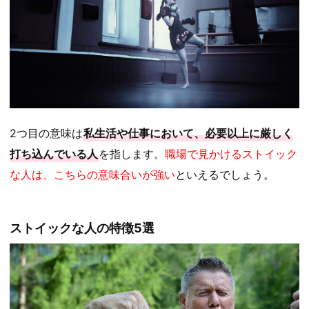
2つ目の意味は
私生活や仕事において、必要以上に厳しく
打ち込んでいる人
を指します。
職場で見かけるストイック
な人は、こちらの意味合いが強い
といえるでしょう。
ストイックな人の特徴5選