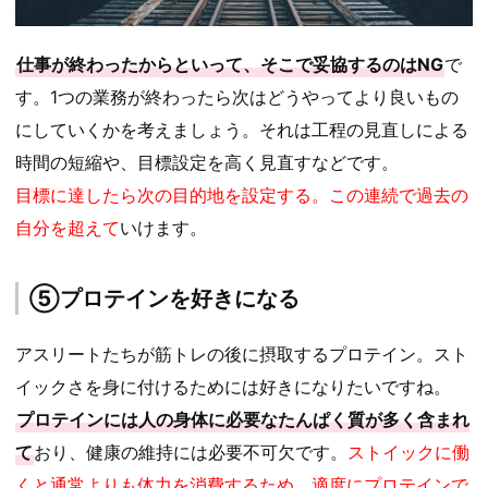
仕事が終わったからといって、そこで妥協するのはNG
で
す。1つの業務が終わったら次はどうやってより良いもの
にしていくかを考えましょう。それは工程の見直しによる
時間の短縮や、目標設定を高く見直すなどです。
目標に達したら次の目的地を設定する。この連続で過去の
自分を超えて
いけます。
⑤プロテインを好きになる
アスリートたちが筋トレの後に摂取するプロテイン。スト
イックさを身に付けるためには好きになりたいですね。
プロテインには人の身体に必要なたんぱく質が多く含まれ
て
おり、健康の維持には必要不可欠です。
ストイックに働
くと通常よりも体力を消費するため、適度にプロテインで