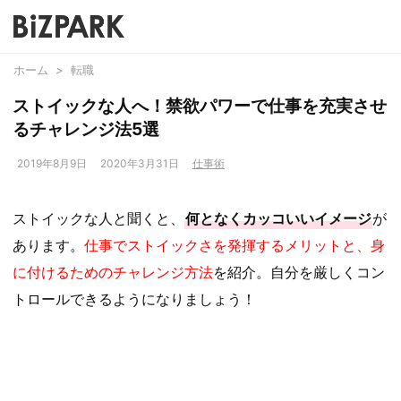
ホーム
>
転職
ストイックな人へ！禁欲パワーで仕事を充実させ
るチャレンジ法5選
2019年8月9日
2020年3月31日
仕事術
ストイックな人と聞くと、
何となくカッコいいイメージ
が
あります。
仕事でストイックさを発揮するメリットと、身
に付けるためのチャレンジ方法
を紹介。自分を厳しくコン
トロールできるようになりましょう！