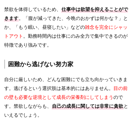
禁欲を体得しているため、
仕事中は欲望を抑えることがで
きます
。「腹が減ってきた、今晩のおかずは何かな？」と
か、「もう眠い、昼寝したい」などの
雑念を完全にシャッ
トアウト
。勤務時間内は仕事にのみ全力で集中できるのが
特徴であり強みです。
困難から逃げない努力家
自分に厳しいため、どんな困難にでも立ち向かっていきま
す。逃げるという選択肢は基本的にはありません。
目の前
の壁も必要な逆境として成長の栄養剤にしてしまう
ので
す。禁欲しながらも、
自己の成長に関しては非常に貪欲
と
いえるでしょう。