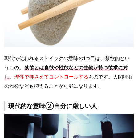
現代で使われるストイックの意味の1つ目は、禁欲的とい
うもの。
禁欲とは食欲や性欲などの生物が持つ欲求に対
し
、
理性で押さえてコントロールする
ものです。人間特有
の物欲なども抑えることが可能になります。
現代的な意味②自分に厳しい人