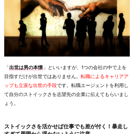
「
出世は男の本懐
」といいますが、1つの会社の中で上を
目指すだけが出世ではありません。
転職によるキャリアア
ップも立派な出世の手段
です。転職エージェントを利用し
て自分のストイックさを志望先の企業に伝えてもらいまし
ょう。
ストイックさを活かせば仕事でも差が付く！暴走し
すぎて周囲から浮かないように注意