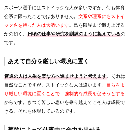
スポーツ選手にはストイックな人が多いですが、何も体育
会系に限ったことではありません。
文系や理系にもストイ
ックさを持った人は大勢います
。己を限界まで鍛え上げる
かの如く、
日頃の仕事や研究を訓練のように捉えている
の
です。
あえて自分を厳しい環境に置く
普通の人は人生を楽な方へ進ませようと考えます
。それは
自然なことですが、ストイックな人は違います。
自らをよ
り厳しい環境に置くことで、強制的な成長を促そうとする
からです。きつく苦しい思いを乗り越えてこそ人は成長で
きる。それを体現しているのです。
禁欲によって仕事中に全力を出せる