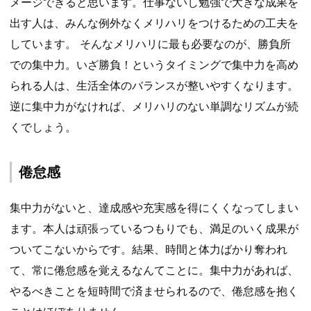
メージできると思います。仕事ないし勉強で大きな成果を
出す人は、みんな例外なくメリハリをつけるための工夫を
しています。 そんなメリハリに最も必要なのが、勝負所
での集中力。いざ勝負！というタイミングで集中力を高め
られる人は、生活全体のバランスが整いやすくなります。
逆に集中力がなければ、メリハリのない単調なリズムが続
くでしょう。
倦怠感
集中力がないと、達成感や充実感を得にくくなってしまい
ます。本人は頑張っているつもりでも、満足のいく成果が
ついてこないからです。結果、時間と体力ばかり奪われ
て、常に倦怠感を覚えるなんてことに。集中力があれば、
やるべきことを短時間で済ませられるので、倦怠感を抱く