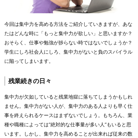
今回は集中力を高める方法をご紹介していきますが、あな
たはどんな時に「もっと集中力が欲しい」と思いますか？
おそらく、仕事や勉強が捗らない時ではないでしょうか？
学生にしろ社会人にしろ、集中力がないと負のスパイラル
に陥ってしまいます。
残業続きの日々
集中力が欠如していると残業地獄に落ちてしまうかもしれ
ません。集中力がない人が、集中力のある人よりも早く仕
事を終えられるケースはまずないでしょう。もちろん、業
種や職種によっては”絶対的な仕事量が多い人”もいると思
います。しかし、集中力を高めることが出来れば従来の数