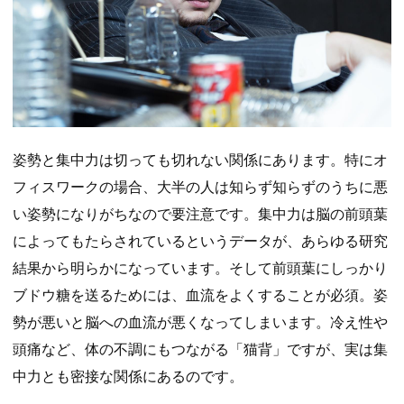
姿勢と集中力は切っても切れない関係にあります。特にオ
フィスワークの場合、大半の人は知らず知らずのうちに悪
い姿勢になりがちなので要注意です。集中力は脳の前頭葉
によってもたらされているというデータが、あらゆる研究
結果から明らかになっています。そして前頭葉にしっかり
ブドウ糖を送るためには、血流をよくすることが必須。姿
勢が悪いと脳への血流が悪くなってしまいます。冷え性や
頭痛など、体の不調にもつながる「猫背」ですが、実は集
中力とも密接な関係にあるのです。