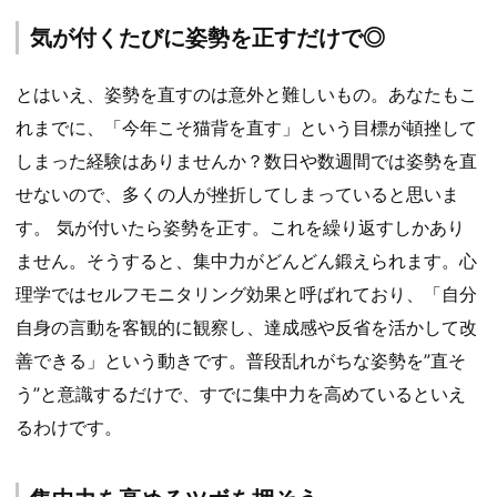
気が付くたびに姿勢を正すだけで◎
とはいえ、姿勢を直すのは意外と難しいもの。あなたもこ
れまでに、「今年こそ猫背を直す」という目標が頓挫して
しまった経験はありませんか？数日や数週間では姿勢を直
せないので、多くの人が挫折してしまっていると思いま
す。 気が付いたら姿勢を正す。これを繰り返すしかあり
ません。そうすると、集中力がどんどん鍛えられます。心
理学ではセルフモニタリング効果と呼ばれており、「自分
自身の言動を客観的に観察し、達成感や反省を活かして改
善できる」という動きです。普段乱れがちな姿勢を”直そ
う”と意識するだけで、すでに集中力を高めているといえ
るわけです。