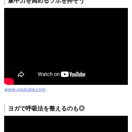
集中力を高めるツボを押そう
www.youtube.com
ヨガで呼吸法を整えるのも◎