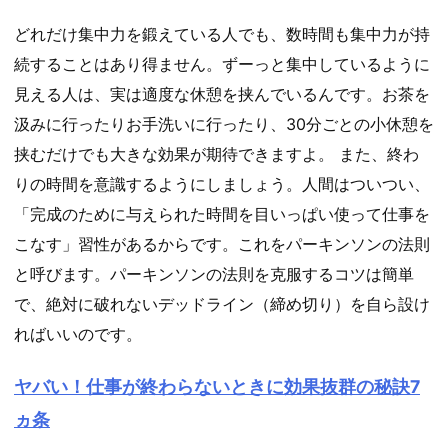
どれだけ集中力を鍛えている人でも、数時間も集中力が持
続することはあり得ません。ずーっと集中しているように
見える人は、実は適度な休憩を挟んでいるんです。お茶を
汲みに行ったりお手洗いに行ったり、30分ごとの小休憩を
挟むだけでも大きな効果が期待できますよ。 また、終わ
りの時間を意識するようにしましょう。人間はついつい、
「完成のために与えられた時間を目いっぱい使って仕事を
こなす」習性があるからです。これをパーキンソンの法則
と呼びます。パーキンソンの法則を克服するコツは簡単
で、絶対に破れないデッドライン（締め切り）を自ら設け
ればいいのです。
ヤバい！仕事が終わらないときに効果抜群の秘訣7
ヵ条