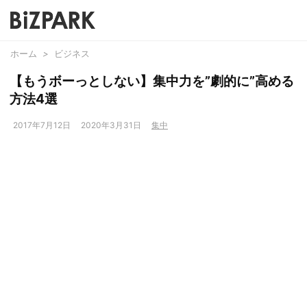
ホーム
>
ビジネス
【もうボーっとしない】集中力を”劇的に”高める
方法4選
2017年7月12日
2020年3月31日
集中