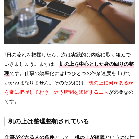
1日の流れを把握したら、次は実践的な内容に取り組んで
いきましょう。まずは、
机の上を中心とした身の回りの整
理
です。仕事の効率化には1つひとつの作業速度を上げて
いかねばなりません。そのためには、
机の上に何があるか
を常に把握しておき、迷う時間を短縮する工夫
が必要なの
です。
机の上は整理整頓されている
仕事ができる人の条件
として、
机の上が綺麗
というのは世