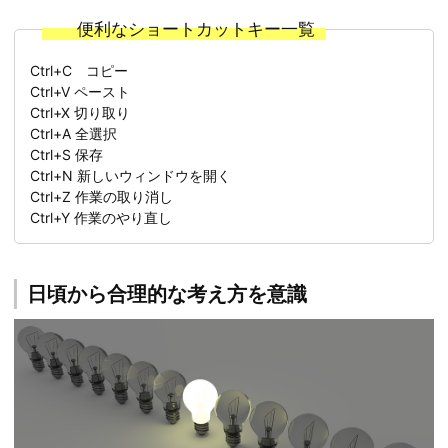
便利なショートカットキー一覧
Ctrl+C コピー
Ctrl+V ペースト
Ctrl+X 切り取り
Ctrl+A 全選択
Ctrl+S 保存
Ctrl+N 新しいウィンドウを開く
Ctrl+Z 作業の取り消し
Ctrl+Y 作業のやり直し
日頃から合理的な考え方を意識