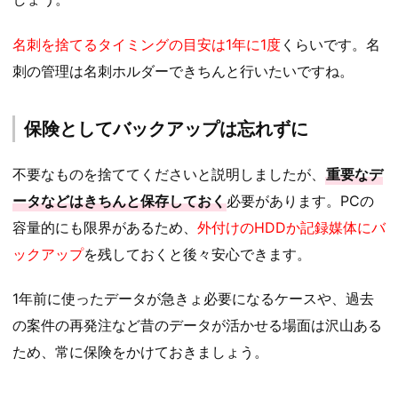
名刺を捨てるタイミングの目安は1年に1度
くらいです。名
刺の管理は名刺ホルダーできちんと行いたいですね。
保険としてバックアップは忘れずに
不要なものを捨ててくださいと説明しましたが、
重要なデ
ータなどはきちんと保存しておく
必要があります。PCの
容量的にも限界があるため、
外付けのHDDか記録媒体にバ
ックアップ
を残しておくと後々安心できます。
1年前に使ったデータが急きょ必要になるケースや、過去
の案件の再発注など昔のデータが活かせる場面は沢山ある
ため、常に保険をかけておきましょう。