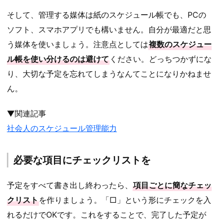
そして、管理する媒体は紙のスケジュール帳でも、PCの
ソフト、スマホアプリでも構いません。自分が最適だと思
う媒体を使いましょう。注意点としては
複数のスケジュー
ル帳を使い分けるのは避けて
ください。どっちつかずにな
り、大切な予定を忘れてしまうなんてことになりかねませ
ん。
▼関連記事
社会人のスケジュール管理能力
必要な項目にチェックリストを
予定をすべて書き出し終わったら、
項目ごとに簡なチェッ
クリスト
を作りましょう。「□」という形にチェックを入
れるだけでOKです。これをすることで、完了した予定が