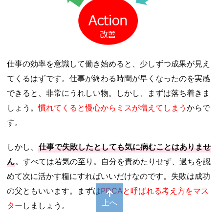
仕事の効率を意識して働き始めると、少しずつ成果が見え
てくるはずです。仕事が終わる時間が早くなったのを実感
できると、非常にうれしい物。しかし、まずは落ち着きま
しょう。
慣れてくると慢心からミスが増えてしまう
からで
す。
しかし、
仕事で失敗したとしても気に病むことはありませ
ん
。すべては若気の至り。自分を責めたりせず、過ちを認
めて次に活かす糧にすればいいだけなのです。失敗は成功
の父ともいいます。まずは
PDCAと呼ばれる考え方をマス
上へ
ター
しましょう。