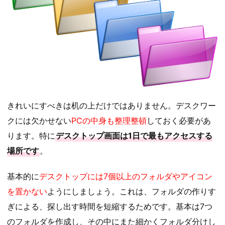
きれいにすべきは机の上だけではありません。デスクワー
クには欠かせない
PCの中身も整理整頓
しておく必要があ
ります。特に
デスクトップ画面は1日で最もアクセスする
場所です
。
基本的に
デスクトップには7個以上のフォルダやアイコン
を置かない
ようにしましょう。これは、フォルダの作りす
ぎによる、探し出す時間を短縮するためです。基本は7つ
のフォルダを作成し、その中にまた細かくフォルダ分けし