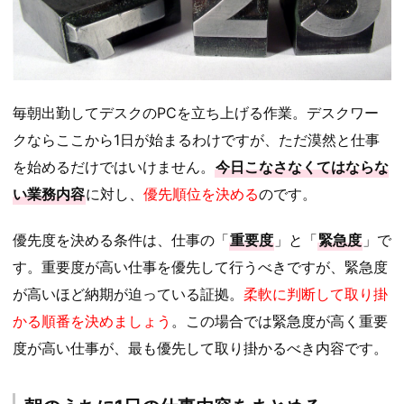
毎朝出勤してデスクのPCを立ち上げる作業。デスクワー
クならここから1日が始まるわけですが、ただ漠然と仕事
を始めるだけではいけません。
今日こなさなくてはならな
い業務内容
に対し、
優先順位を決める
のです。
優先度を決める条件は、仕事の「
重要度
」と「
緊急度
」で
す。重要度が高い仕事を優先して行うべきですが、緊急度
が高いほど納期が迫っている証拠。
柔軟に判断して取り掛
かる順番を決めましょう
。この場合では緊急度が高く重要
度が高い仕事が、最も優先して取り掛かるべき内容です。