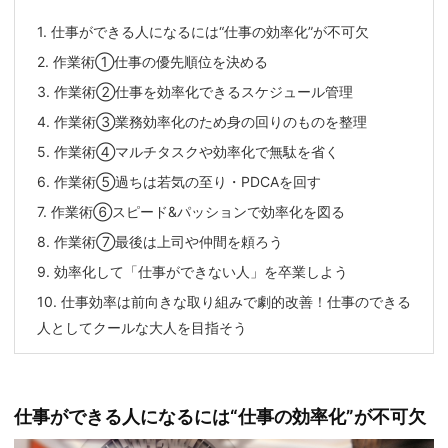
1.
仕事ができる人になるには“仕事の効率化”が不可欠
2.
作業術①仕事の優先順位を決める
3.
作業術②仕事を効率化できるスケジュール管理
4.
作業術③業務効率化のため身の回りのものを整理
5.
作業術④マルチタスクや効率化で無駄を省く
6.
作業術⑤過ちは若気の至り・PDCAを回す
7.
作業術⑥スピード&パッションで効率化を図る
8.
作業術⑦最後は上司や仲間を頼ろう
9.
効率化して「仕事ができない人」を卒業しよう
10.
仕事効率は前向きな取り組みで劇的改善！仕事のできる
人としてクールな大人を目指そう
仕事ができる人になるには“仕事の効率化”が不可欠