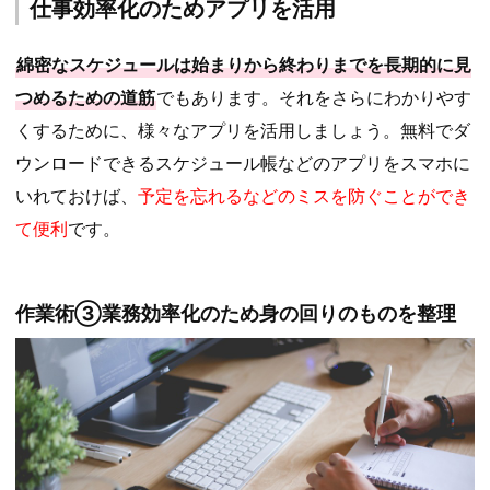
仕事効率化のためアプリを活用
綿密なスケジュールは始まりから終わりまでを長期的に見
つめるための道筋
でもあります。それをさらにわかりやす
くするために、様々なアプリを活用しましょう。無料でダ
ウンロードできるスケジュール帳などのアプリをスマホに
いれておけば、
予定を忘れるなどのミスを防ぐことができ
て便利
です。
作業術③業務効率化のため身の回りのものを整理