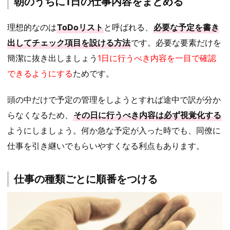
朝のうちに1日の仕事内容をまとめる
理想的なのは
ToDoリスト
と呼ばれる、
必要な予定を書き
出してチェック項目を設ける方法
です。必要な要素だけを
簡潔に抜き出しましょう
1日に行うべき内容を一目で確認
できるようにする
ためです。
頭の中だけで予定の管理をしようとすれば途中で訳が分か
らなくなるため、
その日に行うべき内容は必ず視覚化する
ようにしましょう。何か急な予定が入った時でも、同僚に
仕事を引き継いでもらいやすくなる利点もあります。
仕事の種類ごとに順番をつける