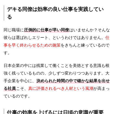
デキる同僚は効率の良い仕事を実践してい
る
同じ職場に
圧倒的に仕事が早い同僚
はいませんか？そんな
彼らは選ばれしエリート、というわけではありません。
仕
事を早く終わらせるための施策
をきちんと練っているので
す。
日本企業の中には残業して働くことを美徳とする意識も根
強く残っているものの、少しずつ変わりつつあります。大
手企業を中心に、
決められた時間の中で確かな結果を出せ
る社員
こそ、
真に評価されるべき人材という風潮
が高まっ
ているのです。
仕事の効率を上げるには日頃の意識が重要