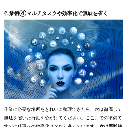
作業術④マルチタスクや効率化で無駄を省く
作業に必要な場所をきれいに整理できたら、次は徹底して
無駄を省いた行動を心がけてください。ここまでの準備で
すでに仕事への効率化はかなり進んでいます。
次は実践編