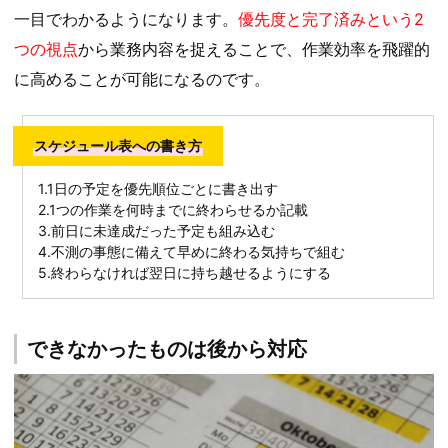
一目でわかるようになります。
優先度と完了済みという2
つの視点
から業務内容を捉えることで、作業効率を飛躍的
に高めることが可能になるのです。
スケジュール表への書き方
1.1日の予定を優先順位ごとに書き出す
2.1つの作業を何時までに終わらせるか記載
3.前日に未達成だった予定も組み込む
4.不測の事態に備えて早めに終わる気持ちで組む
5.終わらなければ翌日に持ち越せるようにする
できなかったものは後から対応