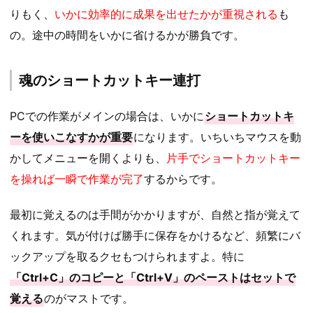
りもく、
いかに効率的に成果を出せたかが重視される
も
の。途中の時間をいかに省けるかが勝負です。
魂のショートカットキー連打
PCでの作業がメインの場合は、いかに
ショートカットキ
ーを使いこなすかが重要
になります。いちいちマウスを動
かしてメニューを開くよりも、
片手でショートカットキー
を操れば一瞬で作業が完了
するからです。
最初に覚えるのは手間がかかりますが、自然と指が覚えて
くれます。気が付けば勝手に保存をかけるなど、頻繁にバ
ックアップを取るクセもつけられますよ。特に
「Ctrl+C」のコピーと「Ctrl+V」のペーストはセットで
覚える
のがマストです。