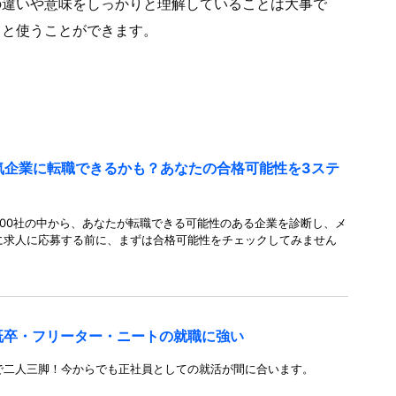
の違いや意味をしっかりと理解していることは大事で
りと使うことができます。
人気企業に転職できるかも？あなたの合格可能性を3ステ
00社の中から、あなたが転職できる可能性のある企業を診断し、メ
に求人に応募する前に、まずは合格可能性をチェックしてみません
既卒・フリーター・ニートの就職に強い
で二人三脚！今からでも正社員としての就活が間に合います。