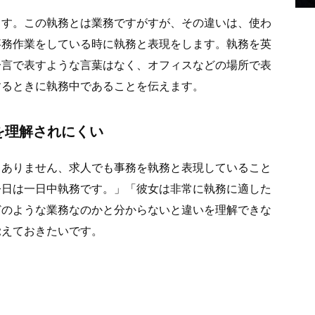
ます。この執務とは業務ですがすが、その違いは、使わ
事務作業をしている時に執務と表現をします。執務を英
一言で表すような言葉はなく、オフィスなどの場所で表
するときに執務中であることを伝えます。
を理解されにくい
くありません、求人でも事務を執務と表現していること
今日は一日中執務です。」「彼女は非常に執務に適した
どのような業務なのかと分からないと違いを理解できな
覚えておきたいです。