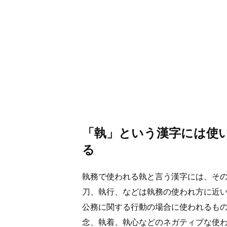
「執」という漢字には使
る
執務で使われる執と言う漢字には、そ
刀、執行、などは執務の使われ方に近
公務に関する行動の場合に使われるも
念、執着、執心などのネガティブな使