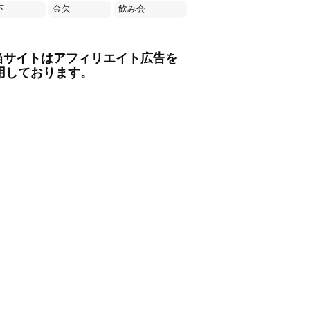
下
金欠
飲み会
当サイトはアフィリエイト広告を
用しております。