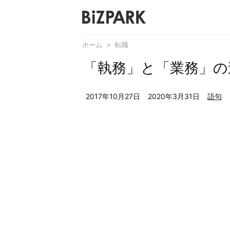
ホーム
>
転職
「執務」と「業務」の
2017年10月27日
2020年3月31日
語句