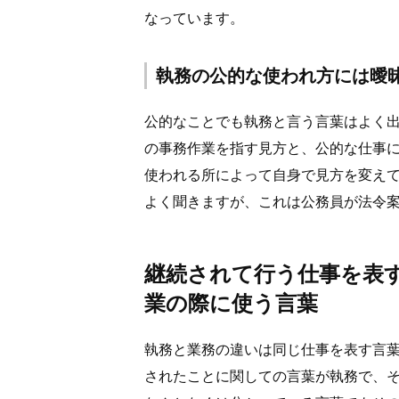
なっています。
執務の公的な使われ方には曖
公的なことでも執務と言う言葉はよく
の事務作業を指す見方と、公的な仕事
使われる所によって自身で見方を変え
よく聞きますが、これは公務員が法令
継続されて行う仕事を表
業の際に使う言葉
執務と業務の違いは同じ仕事を表す言
されたことに関しての言葉が執務で、