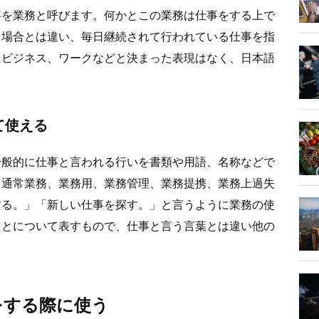
事を業務と呼びます。何かとこの業務は仕事をする上で
る場合とは違い、毎日継続されて行われている仕事を指
はビジネス、ワークなどと決まった表現はなく、日本語
。
て使える
一般的に仕事と言われる行いを書類や用語、名称などで
。通常業務、業務用、業務管理、業務提携、業務上過失
する。」「新しい仕事を探す。」と言うように業務の使
ことについて表すもので、仕事と言う言葉とは違い他の
をする際に使う