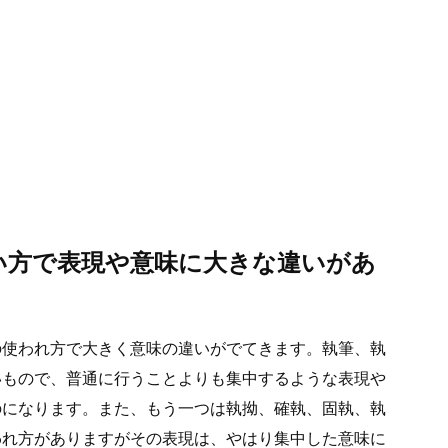
い方で表現や意味に大きな違いがあ
の使われ方で大きく意味の違いがでてきます。執筆、執
いもので、普通に行うことよりも集中するような表現や
のになります。また、もう一つは執拗、確執、固執、執
われ方がありますがその表現は、やはり集中した意味に