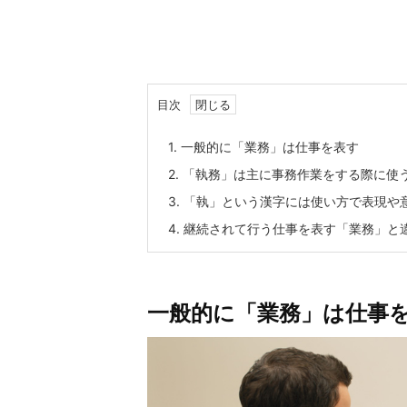
目次
1.
一般的に「業務」は仕事を表す
2.
「執務」は主に事務作業をする際に使
3.
「執」という漢字には使い方で表現や
4.
継続されて行う仕事を表す「業務」と
一般的に「業務」は仕事