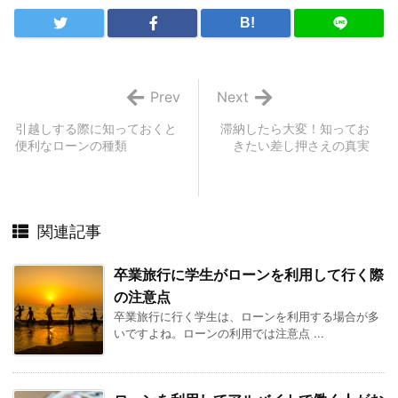
B!
Prev
Next
引越しする際に知っておくと
滞納したら大変！知ってお
便利なローンの種類
きたい差し押さえの真実
関連記事
卒業旅行に学生がローンを利用して行く際
の注意点
卒業旅行に行く学生は、ローンを利用する場合が多
いですよね。ローンの利用では注意点 ...