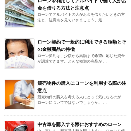
ローンを利用してアルバイトで働く人がお
金を借りる方法と注意点
ローンでアルバイトの人がお金を借りたいときの方
法と、注意点を見ていきましょう。最 ...
ローン契約で一般的に利用できる種類とそ
の金融商品の特徴
ローン契約は、少額から高額まで希望に応じた資金
が調達できます。どんな種類の商品が ...
競売物件の購入にローンを利用する際の注
意点
競売物件の購入を考える人にとって気になるのが、
ローンについてではないでしょうか。 ...
中古車を購入する際におすすめのローン
中古車にも、新車購入時と同じように、ローンを使