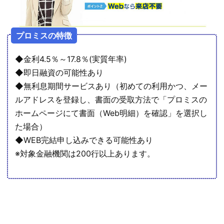
プロミスの特徴
◆金利4.5％～17.8％(実質年率)
◆即日融資の可能性あり
◆無利息期間サービスあり（初めての利用かつ、メー
ルアドレスを登録し、書面の受取方法で「プロミスの
ホームページにて書面（Web明細）を確認」を選択し
た場合）
◆WEB完結申し込みできる可能性あり
※対象金融機関は200行以上あります。