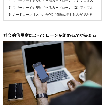
4.
フリーターでも契約できるカードローン【1】プロミス
5.
フリーターでも契約できるカードローン【2】アイフル
6.
カードローンはスマホかPCで簡単に申し込みができる
社会的信用度によってローンを組めるかが決まる