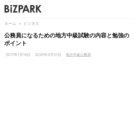
ホーム
>
ビジネス
公務員になるための地方中級試験の内容と勉強の
ポイント
2017年1月16日
2020年3月31日
地方中級公務員