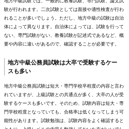
地方中級試験では、一般的に教養試験、専門試験、論文試
験が行われます。二次試験としては面接や適性検査が行わ
れることが多いでしょう。ただし、地方中級の試験は自治
体によって異なります。自治体によっては、試験を行って
ない、専門試験がない、教養試験が記述式であるなど、概
要や内容に違いがあるので、確認することが必要です。
地方中級公務員試験は大卒で受験するケー
スも多い
地方中級公務員試験は短大・専門学校卒程度の内容と言わ
れていますが、上級試験との共通点が多く、大卒の人が受
験するケースも多いです。そのため、試験内容は短大・専
門学校程度となっていても、合格率は低くなってしまう可
能性があります。試験勉強は、試験内容をよく確認すると
ともに、上級レベルの内容を勉強しておいた方がいいでし