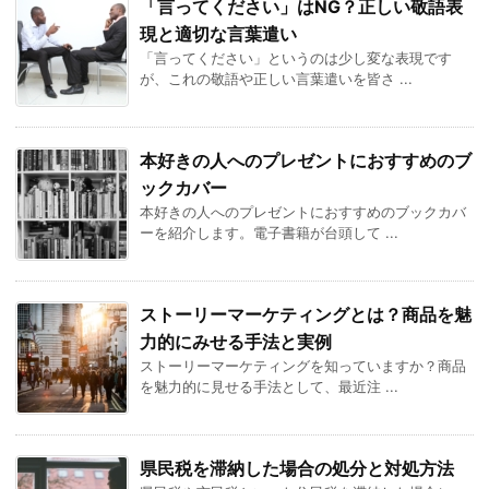
「言ってください」はNG？正しい敬語表
現と適切な言葉遣い
「言ってください」というのは少し変な表現です
が、これの敬語や正しい言葉遣いを皆さ ...
本好きの人へのプレゼントにおすすめのブ
ックカバー
本好きの人へのプレゼントにおすすめのブックカバ
ーを紹介します。電子書籍が台頭して ...
ストーリーマーケティングとは？商品を魅
力的にみせる手法と実例
ストーリーマーケティングを知っていますか？商品
を魅力的に見せる手法として、最近注 ...
県民税を滞納した場合の処分と対処方法