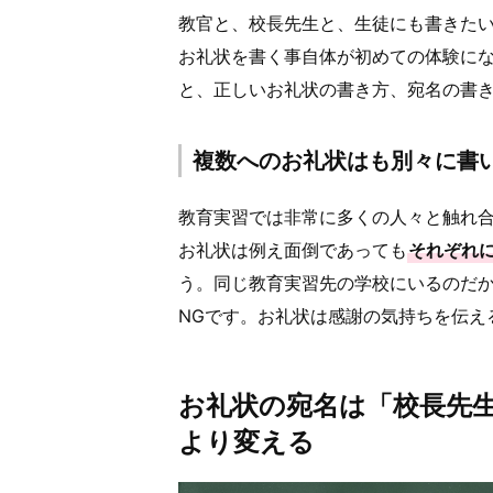
教官と、校長先生と、生徒にも書きた
お礼状を書く事自体が初めての体験に
と、正しいお礼状の書き方、宛名の書
複数へのお礼状はも別々に書
教育実習では非常に多くの人々と触れ
お礼状は例え面倒であっても
それぞれ
う。同じ教育実習先の学校にいるのだ
NGです。お礼状は感謝の気持ちを伝え
お礼状の宛名は「校長先
より変える