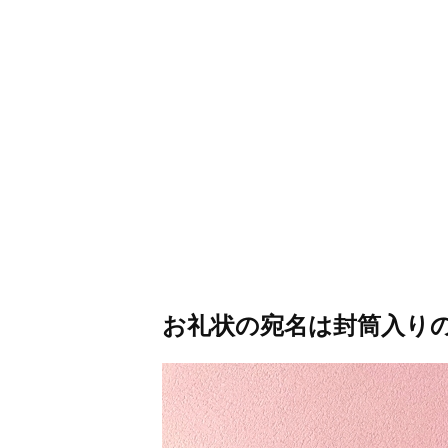
お礼状の宛名は封筒入り