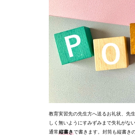
教育実習先の先生方へ送るお礼状、先
しく無いようにすみずみまで失礼がな
通常
縦書き
で書きます。封筒も縦書き