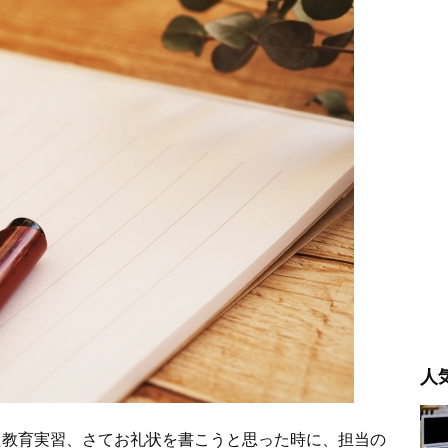
人
た教育実習、さてお礼状を書こうと思った時に、担当の