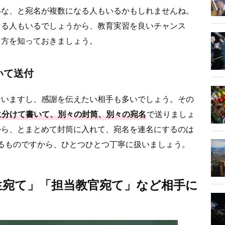
いな、と宛名が複数になる人もいるかもしれませんね。
なる人もいるでしょうから、教育実習を良いチャンス
き方を知っておきましょう。
いて送付
合いますし、感謝を伝えたい相手も多いでしょう。その
に分けて書いて、別々の封筒、別々の宛名
で送りましょ
から、とまとめて封筒に入れて、宛名を連名にするのは
るものですから、ひとつひとつ丁寧に扱いましょう。
生宛て」「担当教官宛て」など相手に