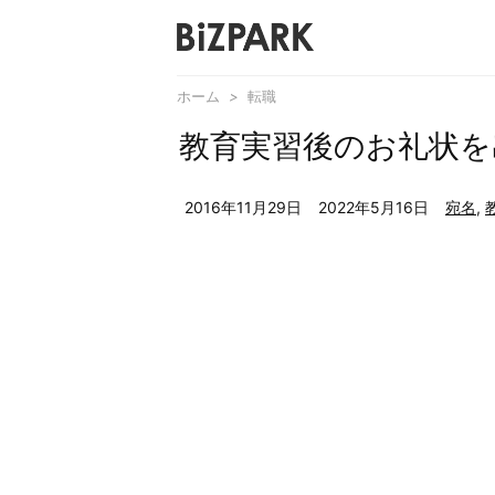
ホーム
>
転職
教育実習後のお礼状を
2016年11月29日
2022年5月16日
宛名
,