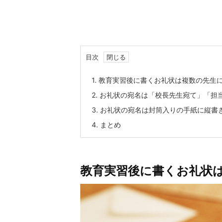
目次
1.
教育実習後に書くお礼状は複数の先生
2.
お礼状の宛名は「校長先生宛て」「担
3.
お礼状の宛名は封筒入りの手紙に縦書
4.
まとめ
教育実習後に書くお礼状