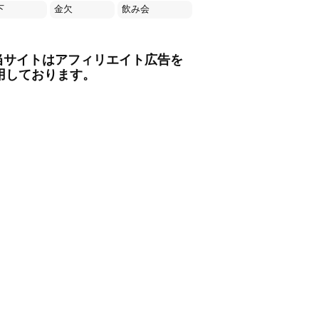
下
金欠
飲み会
当サイトはアフィリエイト広告を
用しております。