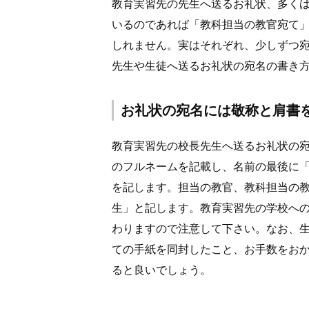
教育実習先の先生へ送るお礼状、多く
いるのであれば「教科担当の教官宛て
しれません。実はそれぞれ、少しずつ
先生や生徒へ送るお礼状の宛名の書き
お礼状の宛名には敬称と肩書
教育実習先の校長先生へ送るお礼状の
のフルネームを記載し、名前の最後に
を記します。担当の教官、教科担当の
生」と記します。教育実習先の学校へ
わりますので注意して下さい。なお、
ての手紙を同封したこと、お手数をお
ると良いでしょう。