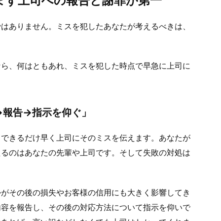
まず上司への報告と謝罪が第一
ではありません。ミスを犯したあなたが考えるべきは、
なら、何はともあれ、ミスを犯した時点で早急に上司に
→報告→指示を仰ぐ」
てできるだけ早く上司にそのミスを伝えます。あなたが
たるのはあなたの先輩や上司です。そして失敗の対処は
かがその後の損失やお客様の信用にも大きく影響してき
内容を報告し、その後の対応方法について指示を仰いで