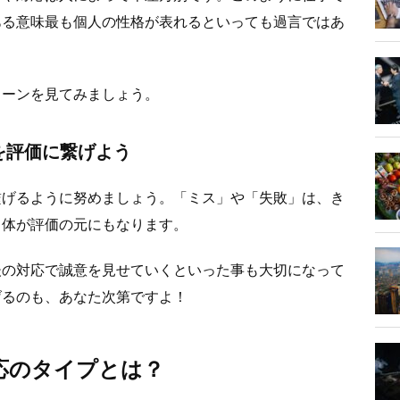
ある意味最も個人の性格が表れるといっても過言ではあ
ターンを見てみましょう。
を評価に繋げよう
繋げるように努めましょう。「ミス」や「失敗」は、き
自体が評価の元にもなります。
後の対応で誠意を見せていくといった事も大切になって
げるのも、あなた次第ですよ！
応のタイプとは？