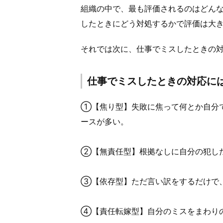
組織の中で、最も評価されるのはどん
したときにどう対処するかで評価は大
それでは次に、仕事でミスしたときの
仕事でミスしたときの対応に
①【焦り型】失敗に焦って何とか自分
ースが多い。
②【無責任型】根拠なしに自分の犯し
③【依存型】ただ言い訳をするだけで
④【責任転嫁型】自分のミスをまわり