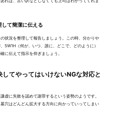
であれば、言い訳などしなくても上司はわかってくれま
理して簡潔に伝える
その状況を整理して報告しましょう。この時、分かりや
、5W1H（何が、いつ、誰に、どこで、どのように）
的確に伝えて指示を仰ぎましょう。
決してやってはいけないNGな対応と
、謙虚に失敗を認めて謝罪するという姿勢のようです。
、墓穴はどんどん拡大する方向に向かっていってしまい