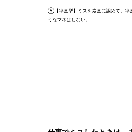
⑤【率直型】ミスを素直に認めて、率
うなマネはしない。