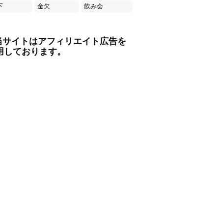
下
金欠
飲み会
当サイトはアフィリエイト広告を
用しております。