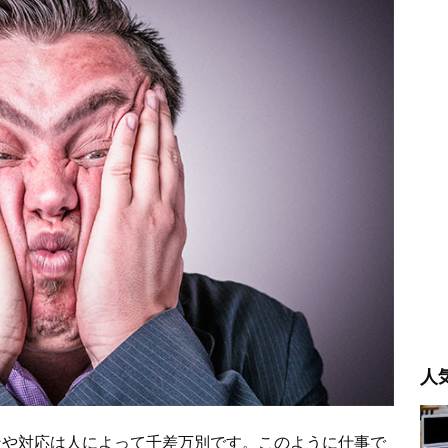
人
ンや対応は人によって千差万別です。このように仕事で