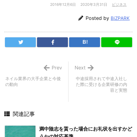
2016年12月6日
2020年3月31日
ビジネス
Posted by
BiZPARK
B!
Prev
Next
ネイル業界の大手企業と今後
中途採用されて中途入社し
の動向
た際に受ける企業研修の内
容と実態
関連記事
満中陰志を貰った場合にお礼状を出すかど
うかの対応基準