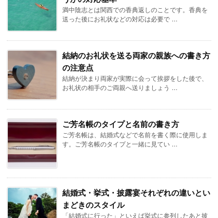
満中陰志とは関西での香典返しのことです。香典を
送った後にお礼状などの対応は必要で ...
結納のお礼状を送る両家の親族への書き方
の注意点
結納が決まり両家が実際に会って挨拶をした後で、
お礼状の相手のご両親へ送りましょう ...
ご芳名帳のタイプと名前の書き方
ご芳名帳は、結婚式などで名前を書く際に使用しま
す。ご芳名帳のタイプと一緒に見てい ...
結婚式・挙式・披露宴それぞれの違いとい
まどきのスタイル
「結婚式に行った」といえば挙式に参列したあと披