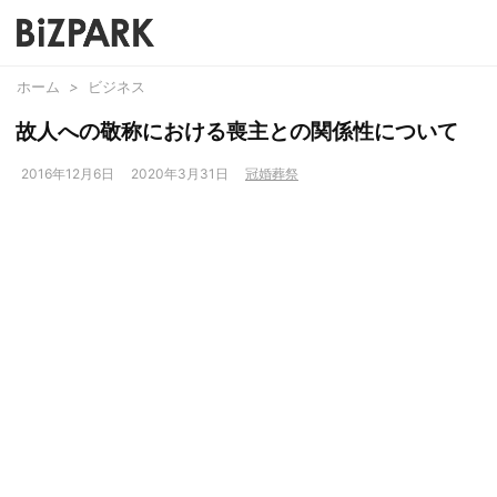
ホーム
>
ビジネス
故人への敬称における喪主との関係性について
2016年12月6日
2020年3月31日
冠婚葬祭