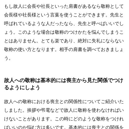
もし故人に会長や社長といった肩書があるなら敬称として
会長様や社長様という言葉を使うことができます。先生と
呼ばれているような人だったなら、先生と呼べばいいでし
ょう。このような場合は敬称のつけかたを悩んでしまうこ
とはありません。とても楽であり、絶対に失礼にならない
敬称の使い方となります。相手の肩書を調べておきましょ
う。
故人への敬称は基本的には喪主から見た関係でつけ
るようにしよう
故人への敬称における喪主との関係性についてご紹介いた
しました。挨拶や弔電などで故人に敬称を使わなければい
けないことがあります。この時にどのような敬称をつけれ
ばいいのか悩む方は多いです。基本的には喪主との関係を