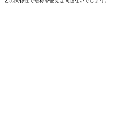
との関係性で敬称を使えば問題ないでしょう。