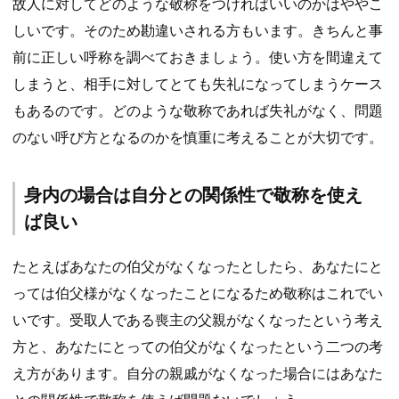
故人に対してどのような敬称をつければいいのかはややこ
しいです。そのため勘違いされる方もいます。きちんと事
前に正しい呼称を調べておきましょう。使い方を間違えて
しまうと、相手に対してとても失礼になってしまうケース
もあるのです。どのような敬称であれば失礼がなく、問題
のない呼び方となるのかを慎重に考えることが大切です。
身内の場合は自分との関係性で敬称を使え
ば良い
たとえばあなたの伯父がなくなったとしたら、あなたにと
っては伯父様がなくなったことになるため敬称はこれでい
いです。受取人である喪主の父親がなくなったという考え
方と、あなたにとっての伯父がなくなったという二つの考
え方があります。自分の親戚がなくなった場合にはあなた