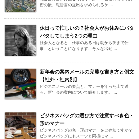
習の後、報告書の提出を求められるケ ...
休日って忙しいの？社会人がお休みにバタ
バタしてしまう2つの理由
社会人となると、仕事のある日は朝から夜まで仕
事、ということになります。そんな出勤 ...
新年会の案内メールの完璧な書き方と例文
【社外・社内別】
ビジネスメールの要点と、マナーを守った上で送
る、新年会の案内について紹介します。 ...
ビジネスバッグの選び方で注意すべき色・
形のマナー
ビジネスバッグの色・形のマナーをご存知ですか？
ビジネスバッグにもスーツと同様にマ ...