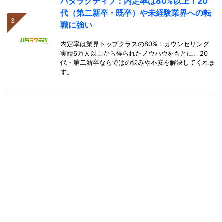
ハタラクティブ：内定率は80%以上！20
代（第二新卒・既卒）や未経験業界への転
職に強い
内定率は業界トップクラスの80%！カウンセリング
実績6万人以上から得られたノウハウをもとに、20
代・第二新卒ならではの悩みや不安を解決してくれま
す。