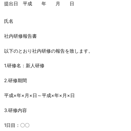
提出日 平成 年 月 日
氏名
社内研修報告書
以下のとおり社内研修の報告を致します。
1.研修名：新人研修
2.研修期間
平成×年×月×日～平成×年×月×日
3.研修内容
1日目：〇〇