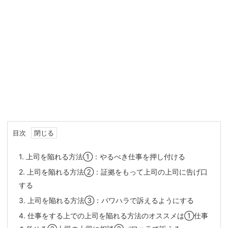
目次
1.
上司を陥れる方法①：やるべき仕事を押し付ける
2.
上司を陥れる方法②：証拠をもって上司の上司に告げ口
する
3.
上司を陥れる方法③：パワハラで訴えるようにする
4.
仕事をする上での上司を陥れる方法のオススメは①仕事