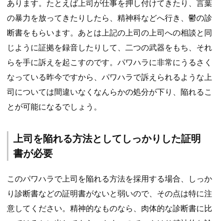
あります。たとえば上司が仕事を押し付けてきたり、言葉
の暴力を放ってきたりしたら、精神科などへ行き、鬱の診
断書をもらいます。あとは上記の上司の上司への相談と同
じように証拠を録音したりして、二つの武器をもち、それ
らを手に訴えを起こすのです。パワハラに非常にうるさく
なっている昨今ですから、パワハラで訴えられるような上
司については間違いなくなんらかの処分が下り、陥れるこ
とが可能になるでしょう。
上司を陥れる方法としてしっかりした証明
書が必要
このパワハラで上司を陥れる方法を採用する場合、しっか
り診断書などの証明書がないと弱いので、その点は特に注
意してください。精神的なものなら、肉体的な診断書に比