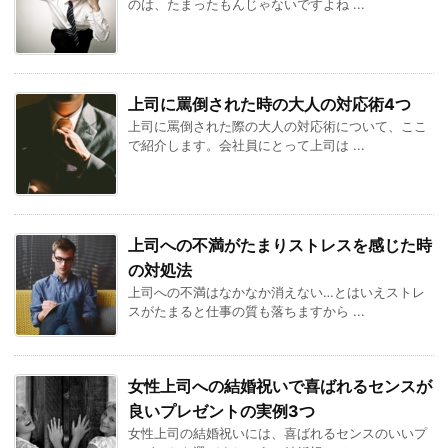
のは、たまったもんじゃないですよね ...
上司に罵倒された時の大人の対応術4つ
上司に罵倒された際の大人の対応術について、ここ
で紹介します。会社員にとって上司は ...
上司への不満がたまりストレスを感じた時
の対処法
上司への不満はなかなか消えない…とはいえストレ
スがたまると仕事の質も落ちますから ...
女性上司への結婚祝いで喜ばれるセンスが
良いプレゼントの実例3つ
女性上司の結婚祝いには、喜ばれるセンスのいいプ