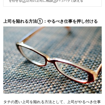
を任せる②上司の上司に相談③パワハラで訴える
上司を陥れる方法①：やるべき仕事を押し付ける
タチの悪い上司を陥れる方法として、上司がやるべき仕事