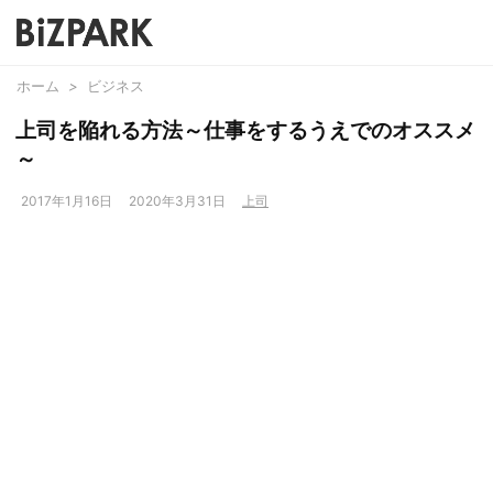
ホーム
>
ビジネス
上司を陥れる方法～仕事をするうえでのオススメ
～
2017年1月16日
2020年3月31日
上司