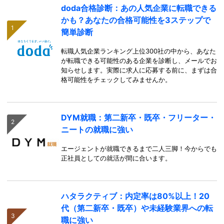
doda合格診断：あの人気企業に転職できる
かも？あなたの合格可能性を3ステップで
簡単診断
転職人気企業ランキング上位300社の中から、あなた
が転職できる可能性のある企業を診断し、メールでお
知らせします。実際に求人に応募する前に、まずは合
格可能性をチェックしてみませんか。
DYM就職：第二新卒・既卒・フリーター・
ニートの就職に強い
エージェントが就職できるまで二人三脚！今からでも
正社員としての就活が間に合います。
ハタラクティブ：内定率は80%以上！20
代（第二新卒・既卒）や未経験業界への転
職に強い