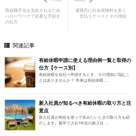
再就職手当を支給されるため
退職月に社会保険料を多く
ハローワークで必要な手続き
支払うケースとその理由
の仕方
関連記事
有給休暇申請に使える理由例一覧と取得の
仕方【ケース別】
有給休暇を会社へ申請するとき、その理由に悩むこ
とはありませんか？ 本来は有給休暇 ...
新入社員が知るべき有給休暇の取り方と注
意点
新入社員が有給を使って休みたいときの取り方を紹
介します。新卒で入社1年目の新入社 ...