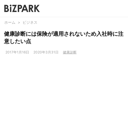
ホーム
>
ビジネス
健康診断には保険が適用されないため入社時に注
意したい点
2017年1月16日
2020年3月31日
健康診断