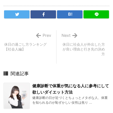
B!
Prev
Next
休日の過ごし方ランキング
休日に社会人が外出した方
【社会人編】
が良い理由と行き先の決め
方
関連記事
健康診断で体重が気になる人に参考にして
欲しいダイエット方法
健康診断の日が近づくとちょっとメタボな人、体重
を知られるのが恥ずかしい女性は焦り ...