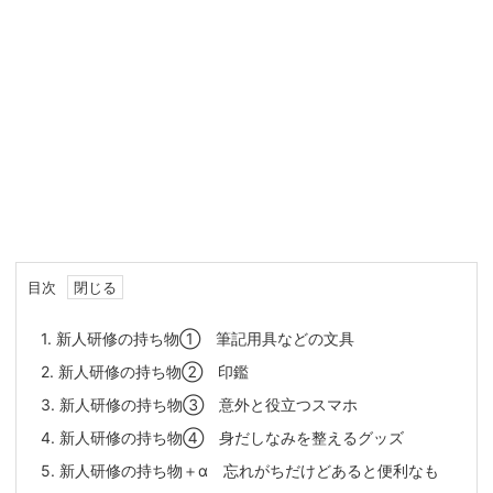
目次
1.
新人研修の持ち物① 筆記用具などの文具
2.
新人研修の持ち物② 印鑑
3.
新人研修の持ち物③ 意外と役立つスマホ
4.
新人研修の持ち物④ 身だしなみを整えるグッズ
5.
新人研修の持ち物＋α 忘れがちだけどあると便利なも