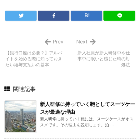
B!
Prev
Next
【銀行口座は必要？】アルバ
新入社員が新人研修中や仕
イトを始める際に知っておき
事中に眠いと感じた時の対
たい給与支払いの基本
処法
関連記事
新人研修に持っていく鞄としてスーツケー
スが最適な理由
新人研修に持っていく鞄には、スーツケースがオス
スメです。その理由を説明します。泊 ...