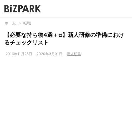
ホーム
>
転職
【必要な持ち物4選＋α】新人研修の準備におけ
るチェックリスト
2016年11月25日
2020年3月31日
新人研修