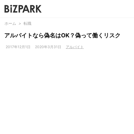
ホーム
>
転職
アルバイトなら偽名はOK？偽って働くリスク
2017年12月1日
2020年3月31日
アルバイト