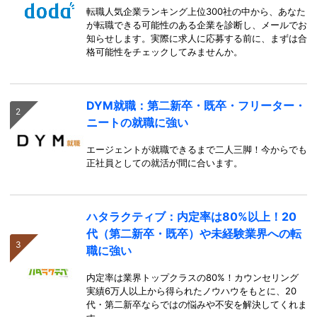
転職人気企業ランキング上位300社の中から、あなた
が転職できる可能性のある企業を診断し、メールでお
知らせします。実際に求人に応募する前に、まずは合
格可能性をチェックしてみませんか。
DYM就職：第二新卒・既卒・フリーター・
ニートの就職に強い
エージェントが就職できるまで二人三脚！今からでも
正社員としての就活が間に合います。
ハタラクティブ：内定率は80%以上！20
代（第二新卒・既卒）や未経験業界への転
職に強い
内定率は業界トップクラスの80%！カウンセリング
実績6万人以上から得られたノウハウをもとに、20
代・第二新卒ならではの悩みや不安を解決してくれま