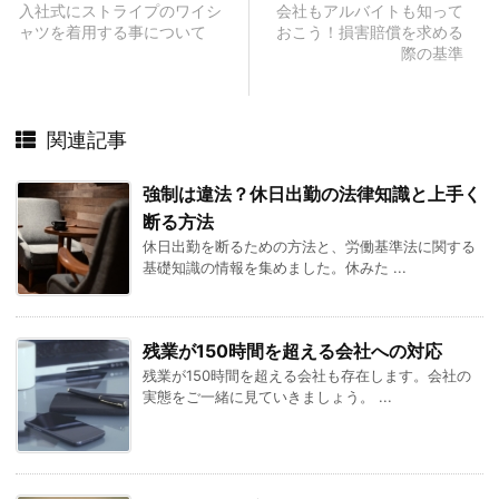
入社式にストライプのワイシ
会社もアルバイトも知って
ャツを着用する事について
おこう！損害賠償を求める
際の基準
関連記事
強制は違法？休日出勤の法律知識と上手く
断る方法
休日出勤を断るための方法と、労働基準法に関する
基礎知識の情報を集めました。休みた ...
残業が150時間を超える会社への対応
残業が150時間を超える会社も存在します。会社の
実態をご一緒に見ていきましょう。 ...