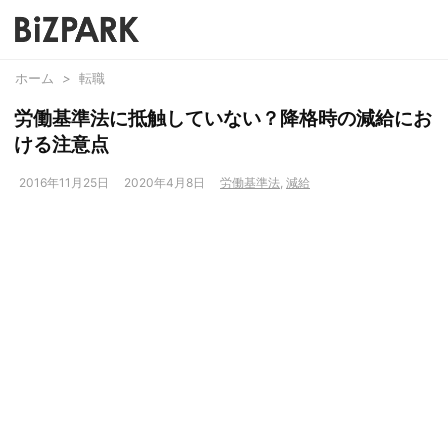
ホーム
>
転職
労働基準法に抵触していない？降格時の減給にお
ける注意点
2016年11月25日
2020年4月8日
労働基準法
,
減給