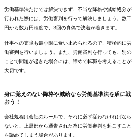
労働基準法だけでは解決できず、不当な降格や減給処分が
行われた際には、労働審判を行って解決しましょう。数千
円から数万円程度で、3回の真偽で決着が着きます。
仕事への支障も最小限に食い止められるので、積極的に労
働審判を行いましょう。また、労働審判を行っても、別の
ことで問題が起きた場合には、諦めて転職を考えることが
大切です。
身に覚えのない降格や減給なら労働基準法を盾に戦
おう！
会社規程は会社のルールで、それに必ず従わなければなら
ないと、上層部から通告された為に労働審判を起こすこと
を諦めてしまう場合があります。