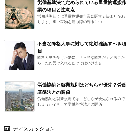
労働基準法で定められている重量物運搬作
業の項目と注意点
労働基準法では重量物運搬作業に関する決まりがあ
ります。重い荷物を運ぶ際の制限につ ...
不当な降格人事に対して絶対確認すべき項
目
降格人事を受けた際に、「不当な降格だ」と感じた
ら、ただ受け入れるだけではいけませ ...
労働協約と就業規則はどちらが優先？労働
基準法との関係
労働協約と就業規則では、どちらが優先されるので
しょうか？そして労働基準法との関係 ...
ディスカッション