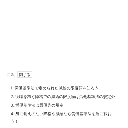
目次
1.
労働基準法で定められた減給の限度額を知ろう
2.
役職を跨ぐ降格での減給の限度額は労働基準法の規定外
3.
労働基準法は最優先の規定
4.
身に覚えのない降格や減給なら労働基準法を盾に戦お
う！