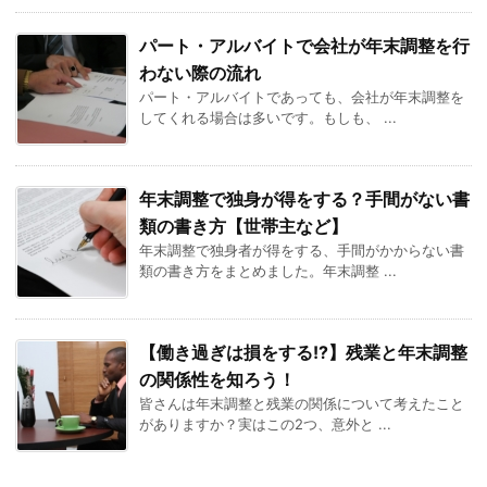
パート・アルバイトで会社が年末調整を行
わない際の流れ
パート・アルバイトであっても、会社が年末調整を
してくれる場合は多いです。もしも、 ...
年末調整で独身が得をする？手間がない書
類の書き方【世帯主など】
年末調整で独身者が得をする、手間がかからない書
類の書き方をまとめました。年末調整 ...
【働き過ぎは損をする!?】残業と年末調整
の関係性を知ろう！
皆さんは年末調整と残業の関係について考えたこと
がありますか？実はこの2つ、意外と ...