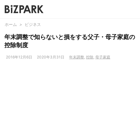
ホーム
>
ビジネス
年末調整で知らないと損をする父子・母子家庭の
控除制度
2016年12月6日
2020年3月31日
年末調整
,
控除
,
母子家庭