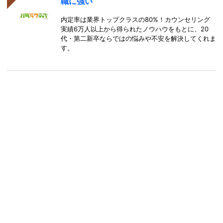
職に強い
内定率は業界トップクラスの80%！カウンセリング
実績6万人以上から得られたノウハウをもとに、20
代・第二新卒ならではの悩みや不安を解決してくれま
す。