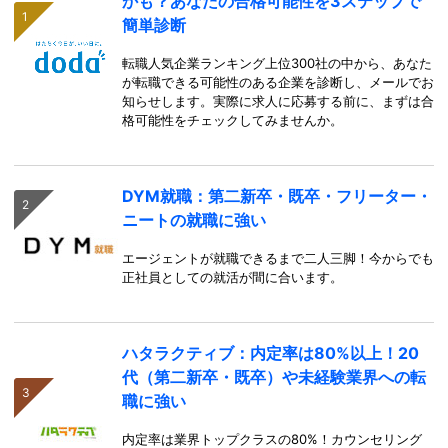
かも？あなたの合格可能性を3ステップで
簡単診断
転職人気企業ランキング上位300社の中から、あなた
が転職できる可能性のある企業を診断し、メールでお
知らせします。実際に求人に応募する前に、まずは合
格可能性をチェックしてみませんか。
DYM就職：第二新卒・既卒・フリーター・
ニートの就職に強い
エージェントが就職できるまで二人三脚！今からでも
正社員としての就活が間に合います。
ハタラクティブ：内定率は80%以上！20
代（第二新卒・既卒）や未経験業界への転
職に強い
内定率は業界トップクラスの80%！カウンセリング