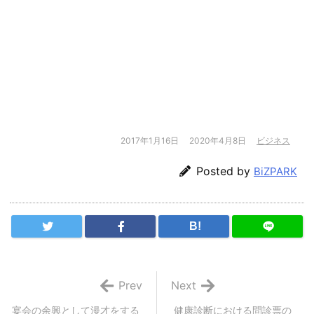
2017年1月16日
2020年4月8日
ビジネス
Posted by
BiZPARK
B!
Prev
Next
宴会の余興として漫才をする
健康診断における問診票の