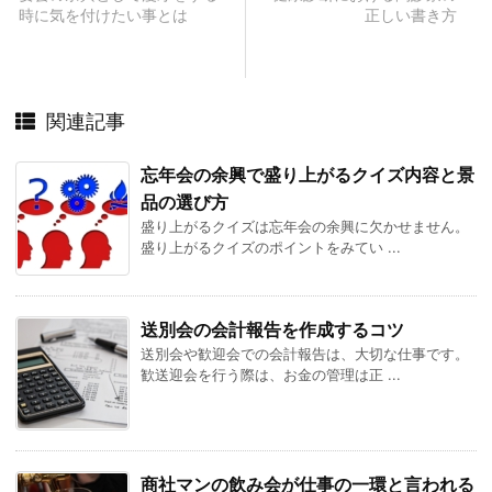
時に気を付けたい事とは
正しい書き方
関連記事
忘年会の余興で盛り上がるクイズ内容と景
品の選び方
盛り上がるクイズは忘年会の余興に欠かせません。
盛り上がるクイズのポイントをみてい ...
送別会の会計報告を作成するコツ
送別会や歓迎会での会計報告は、大切な仕事です。
歓送迎会を行う際は、お金の管理は正 ...
商社マンの飲み会が仕事の一環と言われる