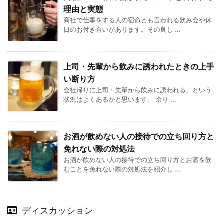
理由と実態
商社で仕事をする人の宿命とも言われる飲み会や休
日のお付き合いがあります。その良し ...
上司・先輩から飲みに誘われたときの上手
い断り方
会社帰りに上司・先輩から飲みに誘われる、という
状況はよくあるかと思います。 余り ...
お酒が飲めない人の接待での立ち回り方と
免れない際の対処法
お酒が飲めない人の接待での立ち回り方とお酒を飲
むことを免れない際の対処法を紹介し ...
ディスカッション