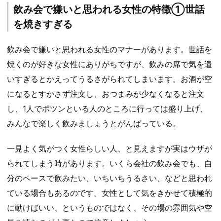
飲み会で嫌いと思われる女性の特徴①世話
を焼きすぎる
飲み会で嫌いと思われる女性のマナーがあります。世話を
焼くのが好きな女性にありがちですが、飲みの席で気を遣
いすぎるとかえってうるさがられてしまいます。お酒が空
になるとすかさず注文し、おつまみが少なくなると注文
し、1人でポツンといる人のところに行っては盛り上げ、
みんなで楽しく飲みましょうとがんばっている。
一見よく気がつく女性らしい人、と見えますが実はウザが
られてしまう時があります。いくら会社の飲み会でも、自
分のペースで飲みたい、いちいちうるさい、などと思われ
ている場合もあるのです。女性として気をきかせて積極的
に動けばいい、というものではなく、その場の雰囲気や空