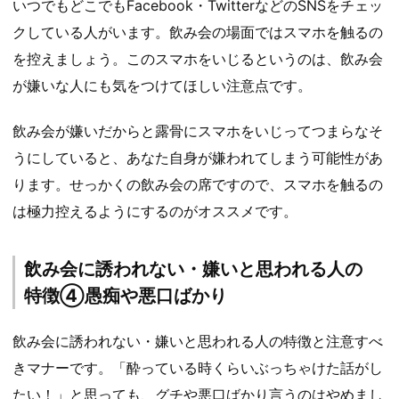
いつでもどこでもFacebook・TwitterなどのSNSをチェッ
クしている人がいます。飲み会の場面ではスマホを触るの
を控えましょう。このスマホをいじるというのは、飲み会
が嫌いな人にも気をつけてほしい注意点です。
飲み会が嫌いだからと露骨にスマホをいじってつまらなそ
うにしていると、あなた自身が嫌われてしまう可能性があ
ります。せっかくの飲み会の席ですので、スマホを触るの
は極力控えるようにするのがオススメです。
飲み会に誘われない・嫌いと思われる人の
特徴④愚痴や悪口ばかり
飲み会に誘われない・嫌いと思われる人の特徴と注意すべ
きマナーです。「酔っている時くらいぶっちゃけた話がし
たい！」と思っても、グチや悪口ばかり言うのはやめまし