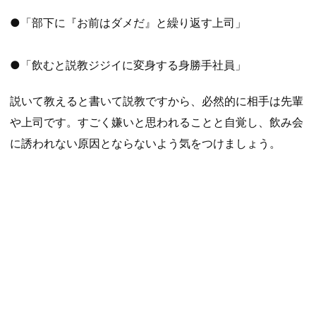
●「部下に『お前はダメだ』と繰り返す上司」
●「飲むと説教ジジイに変身する身勝手社員」
説いて教えると書いて説教ですから、必然的に相手は先輩
や上司です。すごく嫌いと思われることと自覚し、飲み会
に誘われない原因とならないよう気をつけましょう。