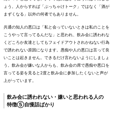
ょう。人からすれば「ぶっちゃけトーク」ではなく「酒が
まずくなる」以外の何者でもありません。
共通の知人の悪口は「私と会っていないときは私のことを
こうやって言ってるんだな」と思われ、飲み会に誘われな
くどころか友達としてもフェイドアウトされかねない行為
で誘われない原因になります。愚痴や人の悪口は言って良
いことは起きません。できるだけ言わないようにしましょ
う。飲み会が嫌いな人からも、飲み会の席で愚痴や悪口を
言ってる姿を見ると2度と飲み会に参加したくないと声が
上がっています。
飲み会に誘われない・嫌いと思われる人の
特徴⑤自慢話ばかり