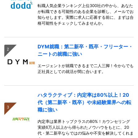
転職人気企業ランキング上位300社の中から、あなた
が転職できる可能性のある企業を診断し、メールでお
知らせします。実際に求人に応募する前に、まずは合
格可能性をチェックしてみませんか。
DYM就職：第二新卒・既卒・フリーター・
ニートの就職に強い
エージェントが就職できるまで二人三脚！今からでも
正社員としての就活が間に合います。
ハタラクティブ：内定率は80%以上！20
代（第二新卒・既卒）や未経験業界への転
職に強い
内定率は業界トップクラスの80%！カウンセリング
実績6万人以上から得られたノウハウをもとに、20
代・第二新卒ならではの悩みや不安を解決してくれま