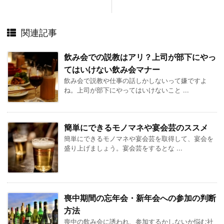
関連記事
飲み会での説教はアリ？上司が部下にやっ
てはいけない飲み会マナー
飲み会で説教や仕事の話しかしないって嫌ですよ
ね。上司が部下にやってはいけないこと ...
簡単にできるモノマネや宴会芸のススメ
簡単にできるモノマネや宴会芸を取得して、宴会を
盛り上げましょう。宴会芸をするとな ...
喪中期間の忘年会・新年会への参加の判断
方法
喪中の飲み会に誘われ、参加するかしないか悩む社