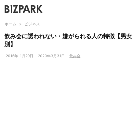
ホーム
>
ビジネス
飲み会に誘われない・嫌がられる人の特徴【男女
別】
2016年11月29日
2020年3月31日
飲み会