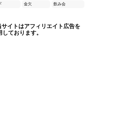
下
金欠
飲み会
当サイトはアフィリエイト広告を
用しております。