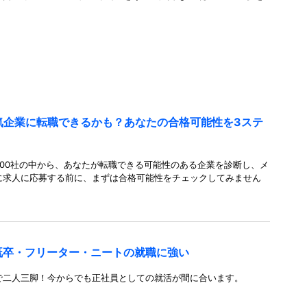
人気企業に転職できるかも？あなたの合格可能性を3ステ
00社の中から、あなたが転職できる可能性のある企業を診断し、メ
に求人に応募する前に、まずは合格可能性をチェックしてみません
既卒・フリーター・ニートの就職に強い
で二人三脚！今からでも正社員としての就活が間に合います。