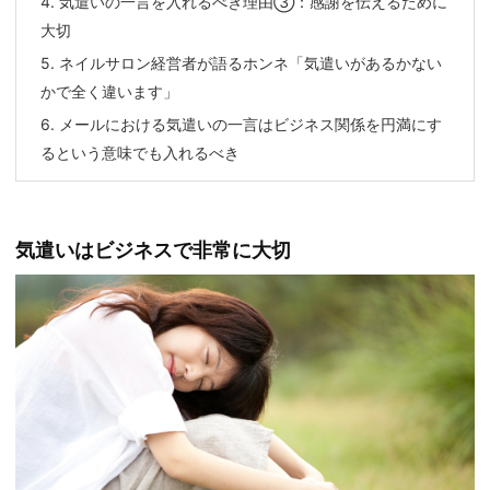
4.
気遣いの一言を入れるべき理由③：感謝を伝えるために
大切
5.
ネイルサロン経営者が語るホンネ「気遣いがあるかない
かで全く違います」
6.
メールにおける気遣いの一言はビジネス関係を円満にす
るという意味でも入れるべき
気遣いはビジネスで非常に大切