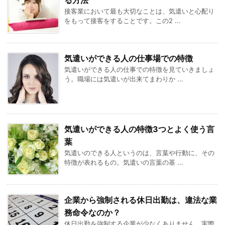
る方法
接客業において最も大切なことは、気遣いと心配り
をもって接客をすることです。この2 ...
気遣いができる人の仕事場での特徴
気遣いができる人の仕事での特徴を見ていきましょ
う。職場には気遣いが出来てまわりか ...
気遣いができる人の特徴3つとよく使う言
葉
気遣いのできる人というのは、言葉や行動に、その
特徴が表れるもの。気遣いの言葉の基 ...
企業から強制される休日出勤は、違法な業
務命令なのか？
休日出勤を強制する企業が少なくありません。実際