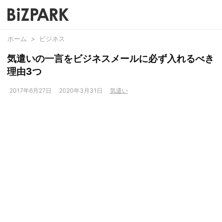
ホーム
>
ビジネス
気遣いの一言をビジネスメールに必ず入れるべき
理由3つ
2017年6月27日
2020年3月31日
気遣い