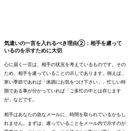
気遣いの一言を入れるべき理由②：相手を慮って
いるのを示すために大切
心に届く一言は、相手の状況を考えているものです。その
ため、相手を慮っていることの示しであります。例えば、
寒い季節であれば「体調にお気をつけ下さい」、忙しい時
期である事が分かっていれば「ご多忙の中とは存じます
が」などです。
相手はあなたの急なメールに、時間を取られているかもし
れません。まずは、慮っていることをメール内で示すのが