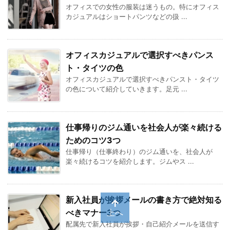
オフィスでの女性の服装は迷うもの。特にオフィス
カジュアルはショートパンツなどの扱 ...
オフィスカジュアルで選択すべきパンス
ト・タイツの色
オフィスカジュアルで選択すべきパンスト・タイツ
の色について紹介していきます。足元 ...
仕事帰りのジム通いを社会人が楽々続ける
ためのコツ3つ
仕事帰り（仕事終わり）のジム通いを、社会人が
楽々続けるコツを紹介します。ジムやス ...
新入社員が挨拶メールの書き方で絶対知る
べきマナー3つ
上へ
配属先で新入社員が挨拶・自己紹介メールを送信す