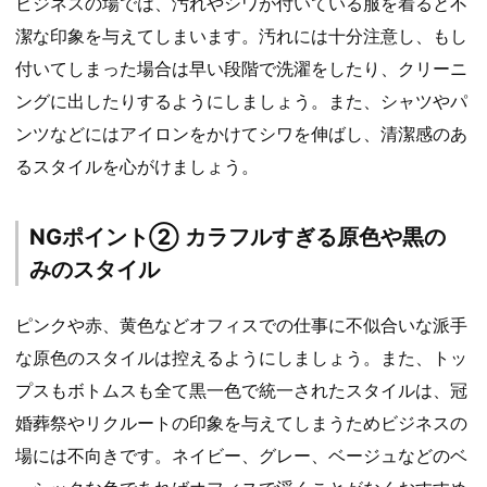
ビジネスの場では、汚れやシワが付いている服を着ると不
潔な印象を与えてしまいます。汚れには十分注意し、もし
付いてしまった場合は早い段階で洗濯をしたり、クリーニ
ングに出したりするようにしましょう。また、シャツやパ
ンツなどにはアイロンをかけてシワを伸ばし、清潔感のあ
るスタイルを心がけましょう。
NGポイント② カラフルすぎる原色や黒の
みのスタイル
ピンクや赤、黄色などオフィスでの仕事に不似合いな派手
な原色のスタイルは控えるようにしましょう。また、トッ
プスもボトムスも全て黒一色で統一されたスタイルは、冠
婚葬祭やリクルートの印象を与えてしまうためビジネスの
場には不向きです。ネイビー、グレー、ベージュなどのベ