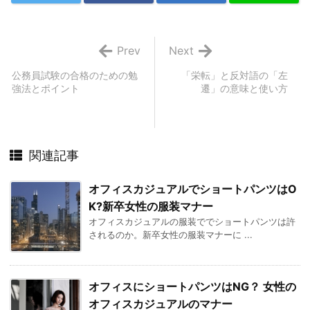
Prev
Next
公務員試験の合格のための勉
「栄転」と反対語の「左
強法とポイント
遷」の意味と使い方
関連記事
オフィスカジュアルでショートパンツはO
K?新卒女性の服装マナー
オフィスカジュアルの服装ででショートパンツは許
されるのか。新卒女性の服装マナーに ...
オフィスにショートパンツはNG？ 女性の
オフィスカジュアルのマナー