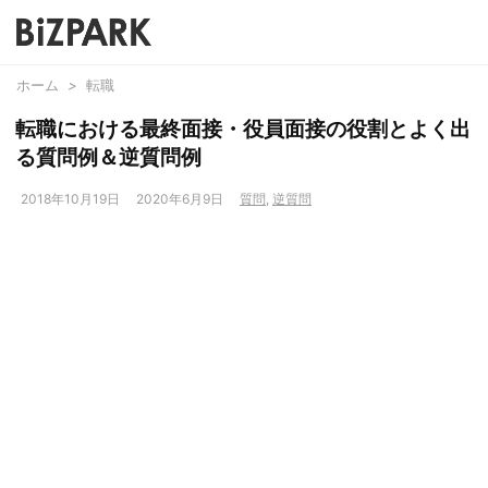
ホーム
>
転職
転職における最終面接・役員面接の役割とよく出
る質問例＆逆質問例
2018年10月19日
2020年6月9日
質問
,
逆質問