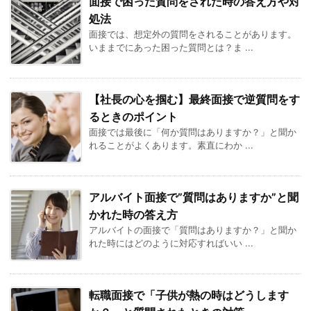
面接で困った質問をされた時の答え方や対
処法
面接では、想定外の質問をされることがあります。
いままでにあった困った質問とは？ま ...
【社長の心を掴む】最終面接で逆質問をす
るときのポイント
面接では最後に「何か質問はありますか？」と聞か
れることがよくあります。素直にわか ...
アルバイト面接で”質問はありますか”と聞
かれた時の答え方
アルバイトの面接で「質問はありますか？」と聞か
れた時にはどのように対応すればいい ...
転職面接で「子供が熱の時はどうします