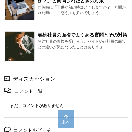
か？」と質問されたときの対策
面接時に「子供が熱の時はどうしますか？」と聞か
れた時に、戸惑う人も多いでしょう。 ...
契約社員の面接でよくある質問とその対策
契約社員の面接を受ける時、バイトや正社員の面接
との違いが気になったことはありませ ...
ディスカッション
コメント一覧
まだ、コメントがありません
上へ
コメントをどうぞ