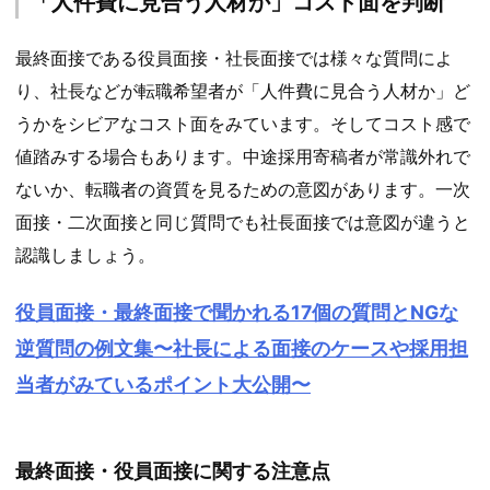
「人件費に見合う人材か」コスト面を判断
最終面接である役員面接・社長面接では様々な質問によ
り、社長などが転職希望者が「人件費に見合う人材か」ど
うかをシビアなコスト面をみています。そしてコスト感で
値踏みする場合もあります。中途採用寄稿者が常識外れで
ないか、転職者の資質を見るための意図があります。一次
面接・二次面接と同じ質問でも社長面接では意図が違うと
認識しましょう。
役員面接・最終面接で聞かれる17個の質問とNGな
逆質問の例文集〜社長による面接のケースや採用担
当者がみているポイント大公開〜
最終面接・役員面接に関する注意点