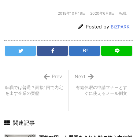
2018年10月19日
2020年6月9日
転職
Posted by
BiZPARK
B!
Prev
Next
転職では普通？面接1回で内定
有給休暇の申請マナーとす
を出す企業の実態
ぐに使えるメール例文
関連記事