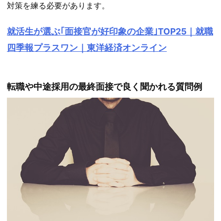
対策を練る必要があります。
就活生が選ぶ｢面接官が好印象の企業｣TOP25｜就職
四季報プラスワン｜東洋経済オンライン
転職や中途採用の最終面接で良く聞かれる質問例