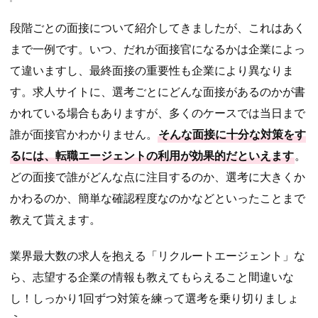
段階ごとの面接について紹介してきましたが、これはあく
まで一例です。いつ、だれが面接官になるかは企業によっ
て違いますし、最終面接の重要性も企業により異なりま
す。求人サイトに、選考ごとにどんな面接があるのかが書
かれている場合もありますが、多くのケースでは当日まで
誰が面接官かわかりません。
そんな面接に十分な対策をす
るには、転職エージェントの利用が効果的だといえます
。
どの面接で誰がどんな点に注目するのか、選考に大きくか
かわるのか、簡単な確認程度なのかなどといったことまで
教えて貰えます。
業界最大数の求人を抱える「リクルートエージェント」な
ら、志望する企業の情報も教えてもらえること間違いな
し！
しっかり1回ずつ対策を練って選考を乗り切りましょ