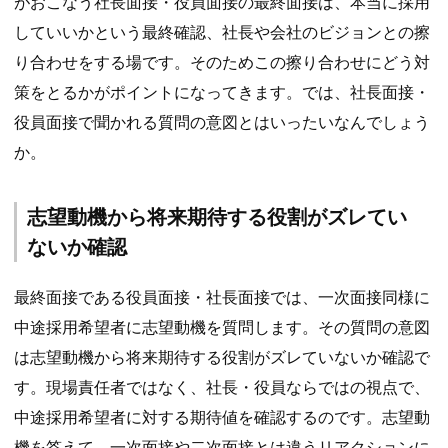
がおこなう社長面接・役員面接の最終面接は、本当に採用
していいかという最終確認、社長や会社のビジョンとの擦
り合わせをする場です。そのためこの擦り合わせにどう対
策をとるかがポイントになってきます。では、社長面接・
役員面接で聞かれる質問の意図とはいったいなんでしょう
か。
志望動機から将来期待する役割がズレてい
ないか確認
最終面接である役員面接・社長面接では、一次面接同様に
中途採用希望者に志望動機を質問します。その質問の意図
は志望動機から将来期待する役割がズレていないか確認で
す。現場責任者ではなく、社長・役員ならではの視点で、
中途採用希望者に対する期待値を確認するのです。志望動
機を答えて、一次面接や二次面接とは違うリアクションに