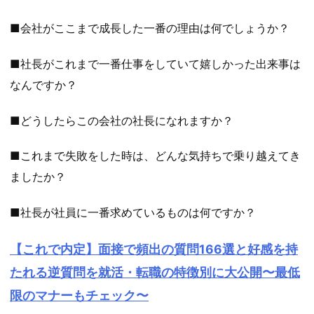
■会社がここまで成長した一番の理由は何でしょうか？
■社長がこれまで一番仕事をしていて嬉しかった出来事は
なんですか？
■どうしたらこの会社の社長になれますか？
■これまで失敗をした時は、どんな気持ちで乗り越えてき
ましたか？
■社長が社員に一番求めているものは何ですか？
【これで内定】面接で頻出の質問166選と好感を持
たれる逆質問を就活・転職の特徴別に大公開〜最低
限のマナーもチェック〜