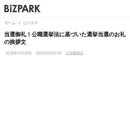
ホーム
>
ビジネス
当選御礼！公職選挙法に基づいた選挙当選のお礼
の挨拶文
2016年11月29日
2020年3月31日
公安選挙法