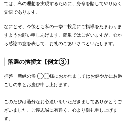
ては、私の理想を実現するために、身命を賭してやりぬく
覚悟であります。
なにとぞ、今後とも私の一挙二投足にご指導をたまわりま
すようお願い申しあげます。簡単ではございますが、心か
ら感謝の意を表して、お礼のごあいさつといたします。
落選の挨拶文【例文③】
拝啓 新緑の候 ◯◯様におかれましてはお健やかにお過
ごしの事とお慶び申し上げます。
このたびは過分なお心遣いをいただきましてありがとうご
ざいました。ご厚志誠に有難く、心より御礼申し上げま
す。