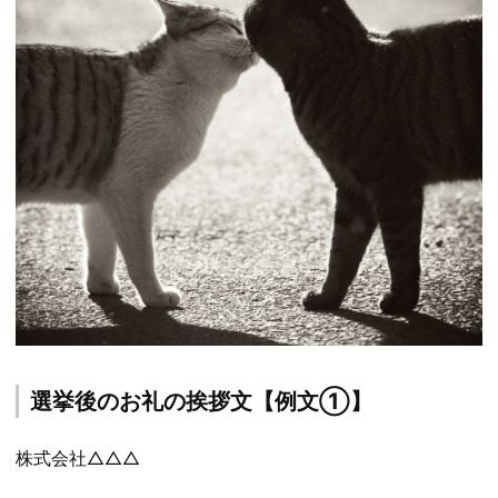
選挙後のお礼の挨拶文【例文①】
株式会社△△△