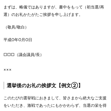
まずは、略儀ではありますが、書中をもって（初当選/再
選）のお礼かたがたご挨拶を申し上げます。
（敬具/敬白）
平成Ο年Ο月Ο日
□□□（議会議員/長）
×××
選挙後のお礼の挨拶文【例文②】
このたびの選挙戦におきまして、皆さまから絶大なご支援
をいただき、激戦であったにもかかわらず、当選の栄を得