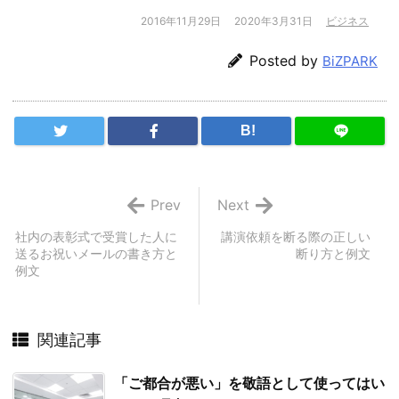
2016年11月29日
2020年3月31日
ビジネス
Posted by
BiZPARK
B!
Prev
Next
社内の表彰式で受賞した人に
講演依頼を断る際の正しい
送るお祝いメールの書き方と
断り方と例文
例文
関連記事
「ご都合が悪い」を敬語として使ってはい