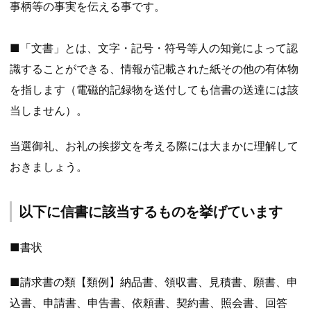
事柄等の事実を伝える事です。
■「文書」とは、文字・記号・符号等人の知覚によって認
識することができる、情報が記載された紙その他の有体物
を指します（電磁的記録物を送付しても信書の送達には該
当しません）。
当選御礼、お礼の挨拶文を考える際には大まかに理解して
おきましょう。
以下に信書に該当するものを挙げています
■書状
■請求書の類【類例】納品書、領収書、見積書、願書、申
込書、申請書、申告書、依頼書、契約書、照会書、回答