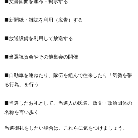
■文書図面を頒布・掲示する
■新聞紙・雑誌を利用（広告）する
■放送設備を利用して放送する
■当選祝賀会やその他集会の開催
■自動車を連ねたり、隊伍を組んで往来したり「気勢を張
る行為」を行う
■当選したお礼として、当選人の氏名、政党・政治団体の
名称を言い歩く
当選御礼をしたい場合は、これらに気をつけましょう。