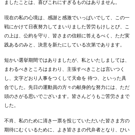
ましたことは、喜びこれにすぎるものはありません。
現在の私の心境は、感謝と感激でいっぱいでして、この一
戦にかけて日夜努力してまいりました苦労もけしとび、こ
の上は、公約を守り、皆さまの信頼に答えるべく、ただ実
践あるのみと、決意を新たにしている次第であります。
短かい選挙期間ではありましたが、私といたしましては、
まわるべきところはまわり、主張すべきことは言いつく
し、文字どおり人事をつくして天命を 待つ、といった具
合でした。先日の運動員の方々の献身的な努力には、ただ
頭のさがる思いでございます。皆さんどうもご苦労さまで
した。
不肖、私のために清き一票を投じていただいた皆さま方の
期待にむくいるために、よき皆さまの代弁者となり、ひい