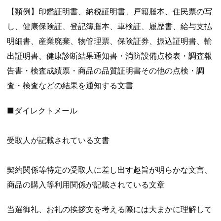
【類例】印鑑証明書、納税証明書、戸籍謄本、住民票の写
し、健康保険証、登記簿謄本、車検証、履歴書、給与支払
明細書、産業廃棄、物管理票、保険証券、振込証明書、輸
出証明書、健康診断結果通知書・消防設備点検表・調査報
告書・検査成績票・商品の品質証明書その他の点検・調
査・検査などの結果を通知する文書
■ダイレクトメール
受取人が記載されている文書
契約関係等特定の受取人に差し出す趣旨が明らかな文言、
商品の購入等利用関係が記載されている文章
当選御礼、お礼の挨拶文を考える際には大まかに理解して