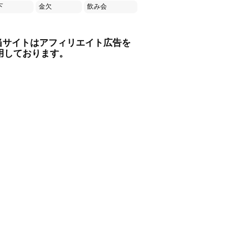
下
金欠
飲み会
当サイトはアフィリエイト広告を
用しております。