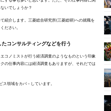
はないでしょうか？
て紹介します。三菱総合研究所(三菱総研)への就職を
てください。
したコンサルティングなどを行う
、エコノミストが行う経済調査のようなものという印象
ンクの仕事内容には経済調査もありますが、それだでは
ビス領域をカバ－しています。