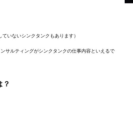
をしていないシンクタンクもあります）
コンサルティングがシンクタンクの仕事内容といえるで
は？