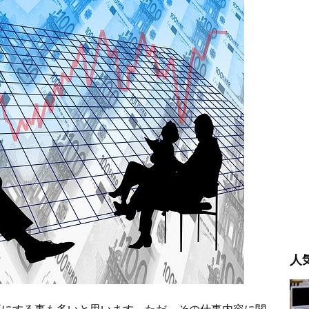
人
耳にする事も多いと思います。ただ、その仕事内容に関