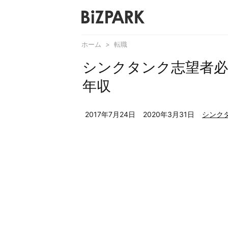
ホーム
>
転職
シンクタンク志望者必
年収
2017年7月24日
2020年3月31日
シンク