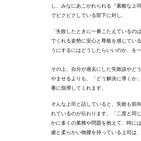
し、みなにあこがれられる『素敵な上
でビクビクしている部下に対し、
「失敗したときに一番こたえているの
でくれる姿勢に安心と尊敬を感じてい
うにするにはどうしたらいいのか、を
その上、自分が過去にした失敗談やど
やませるよりも、「どう解決に導くか
番に指導してくれます。
そんな上司と話していると、失敗も前
れているのが伝わります。「二度と同
かに多くの業務や問題を抱えて、時に
慮と柔らかい物腰を持っている上司は