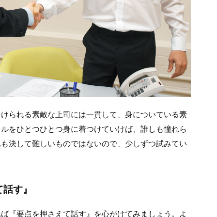
向けられる素敵な上司には一貫して、身についている素
キルをひとつひとつ身に着つけていけば、誰しも憧れら
れも決して難しいものではないので、少しずつ試みてい
て話す』
れば『要点を押さえて話す』を心がけてみましょう。よ