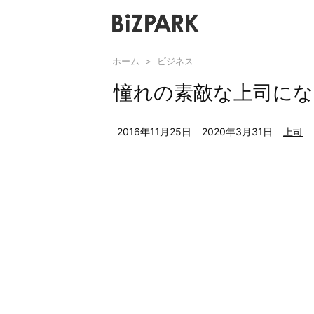
ホーム
>
ビジネス
憧れの素敵な上司にな
2016年11月25日
2020年3月31日
上司