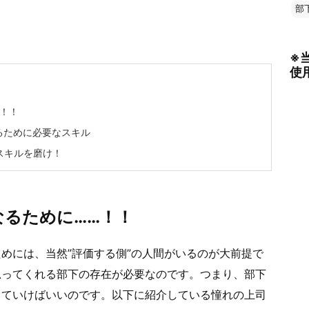
部
※
使
！！
るために必要なスキル
スキルを磨け！
なるために……！！
めには、当然”評価する側”の人間がいるのが大前提で
思ってくれる部下の存在が必要なのです。つまり、部下
していけばいいのです。以下に紹介している憧れの上司