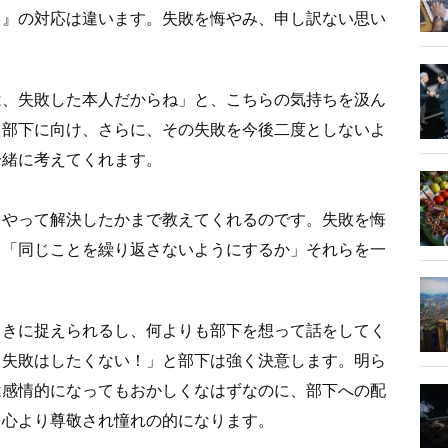
司』の対応は違います。失敗を悔やみ、申し訳ない思い
は、失敗した本人だからね」と、こちらの気持ちを汲ん
る部下に向け、さらに、その失敗を今後二度としないよ
一緒に考えてくれます。
うやって解決したかまで教えてくれるのです。失敗を悔
」「同じことを繰り返さないようにするか」それらを一
向きに捉えられるし、何よりも部下を想って話をしてく
じ失敗はしたくない！」と部下は強く決意します。明ら
は感情的になってもおかしくなはずなのに、部下への配
、心より尊敬され憧れの的になります。