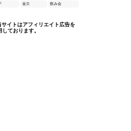
下
金欠
飲み会
当サイトはアフィリエイト広告を
用しております。