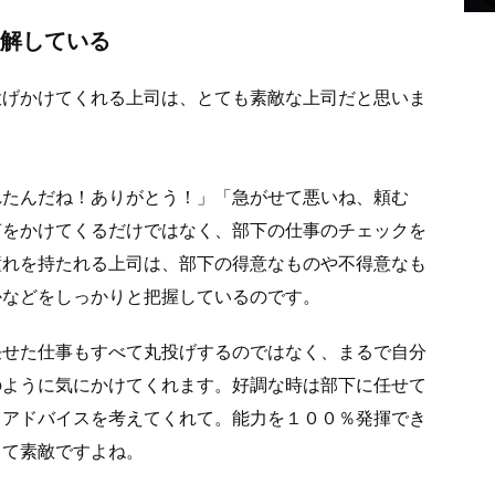
理解している
投げかけてくれる上司は、とても素敵な上司だと思いま
れたんだね！ありがとう！」「急がせて悪いね、頼む
声をかけてくるだけではなく、部下の仕事のチェックを
憧れを持たれる上司は、部下の得意なものや不得意なも
かなどをしっかりと把握しているのです。
任せた仕事もすべて丸投げするのではなく、まるで自分
のように気にかけてくれます。好調な時は部下に任せて
てアドバイスを考えてくれて。能力を１００％発揮でき
って素敵ですよね。