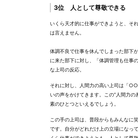
3位 人として尊敬できる
いくら天才的に仕事ができようと、そ
は言えません。
体調不良で仕事を休んでしまった部下
に来た部下に対し、「体調管理も仕事
な上司の反応。
それに対し、人間力の高い上司は「○
いの声をかけてきます。この”人間力の
素のひとつといえるでしょう。
この手の上司は、普段からもみんなに笑
です。自分がどれだけ上の立場になっ
くら仕事ができようとも、人として尊