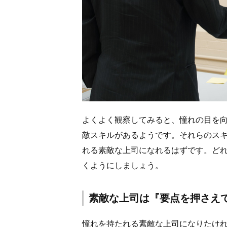
よくよく観察してみると、憧れの目を
敵スキルがあるようです。それらのス
れる素敵な上司になれるはずです。ど
くようにしましょう。
素敵な上司は『要点を押さえ
憧れを持たれる素敵な上司になりたけ